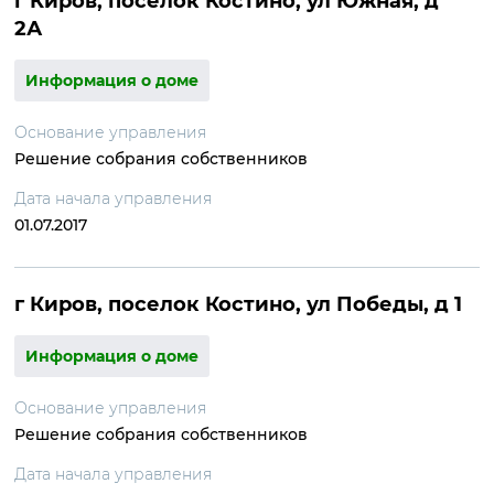
г Киров, поселок Костино, ул Южная, д
2А
Информация о доме
Основание управления
Решение собрания собственников
Дата начала управления
01.07.2017
г Киров, поселок Костино, ул Победы, д 1
Информация о доме
Основание управления
Решение собрания собственников
Дата начала управления