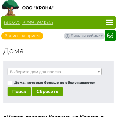
ООО "КРОНА"
680275, +79913931533
Запись на прием
Личный кабинет
Дома
Выберите дом для поиска
Дома, которые больше не обслуживаются
Поиск
Сбросить