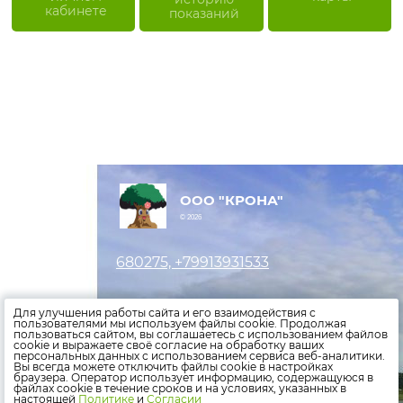
кабинете
показаний
ООО "КРОНА"
© 2026
680275, +79913931533
Оставить заявку
Для улучшения работы сайта и его взаимодействия с
пользователями мы используем файлы cookie. Продолжая
пользоваться сайтом, вы соглашаетесь с использованием файлов
Внести показания счетчиков
cookie и выражаете своё согласие на обработку ваших
персональных данных с использованием сервиса веб-аналитики.
Оплатить счета
Вы всегда можете отключить файлы cookie в настройках
браузера. Оператор использует информацию, содержащуюся в
файлах cookie в течение сроков и на условиях, указанных в
Политика конфиденциальности
настоящей
Политике
и
Согласии