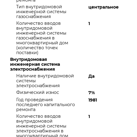
ремонта
Тип внутридомовой
центральное
инженерной системы
газоснабжения
Количество вводов
1
внутридомовой
инженерной системы
газоснабжения в
многоквартирный дом
(количество точек
поставки)
Внутридомовая
инженерная система
электроснабжения
Наличие внутридомовой
Да
системы
электроснабжения
Физический износ
7%
Год проведения
1981
последнего капитального
ремонта
Количество вводов
1
внутридомовой
инженерной системы
электроснабжения в
многоквартирный дом