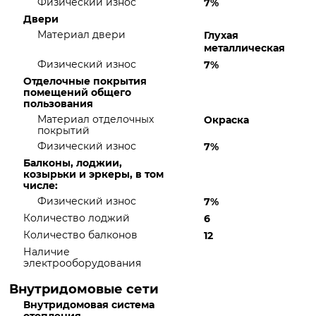
Физический износ
7%
Двери
Материал двери
Глухая
металлическая
Физический износ
7%
Отделочные покрытия
помещений общего
пользования
Материал отделочных
Окраска
покрытий
Физический износ
7%
Балконы, лоджии,
козырьки и эркеры, в том
числе:
Физический износ
7%
Количество лоджий
6
Количество балконов
12
Наличие
электрооборудования
Внутридомовые сети
Внутридомовая система