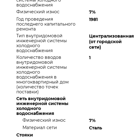
системы холодного
водоснабжения
Физический износ
7%
Год проведения
1981
последнего капитального
ремонта
Тип внутридомовой
Централизованная
инженерной системы
(от городской
холодного
сети)
водоснабжения
Количество вводов
1
внутридомовой
инженерной системы
холодного
водоснабжения в
многоквартирный дом
(количество точек
поставки)
Сеть внутридомовой
инженерной системы
холодного
водоснабжения
Физический износ
7%
Материал сети
Сталь
Стояки