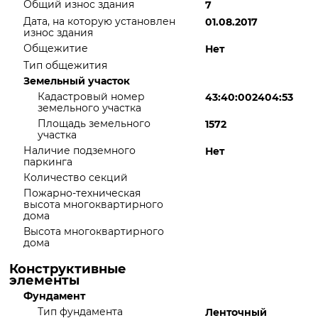
Общий износ здания
7
Дата, на которую установлен
01.08.2017
износ здания
Общежитие
Нет
Тип общежития
Земельный участок
Кадастровый номер
43:40:002404:53
земельного участка
Площадь земельного
1572
участка
Наличие подземного
Нет
паркинга
Количество секций
Пожарно-техническая
высота многоквартирного
дома
Высота многоквартирного
дома
Конструктивные
элементы
Фундамент
Тип фундамента
Ленточный