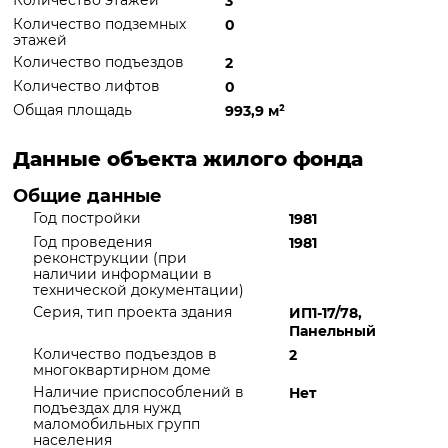
Количество этажей
3
Количество подземных
0
этажей
Количество подъездов
2
Количество лифтов
0
Общая площадь
993,9 м
²
Данные объекта жилого фонда
Общие данные
Год постройки
1981
Год проведения
1981
реконструкции (при
наличии информации в
технической документации)
Серия, тип проекта здания
ИП1-17/78,
Панельный
Количество подъездов в
2
многоквартирном доме
Наличие приспособлений в
Нет
подъездах для нужд
маломобильных групп
населения