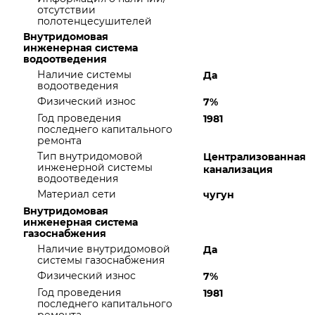
отсутствии
полотенцесушителей
Внутридомовая
инженерная система
водоотведения
Наличие системы
Да
водоотведения
Физический износ
7%
Год проведения
1981
последнего капитального
ремонта
Тип внутридомовой
Централизованная
инженерной системы
канализация
водоотведения
Материал сети
чугун
Внутридомовая
инженерная система
газоснабжения
Наличие внутридомовой
Да
системы газоснабжения
Физический износ
7%
Год проведения
1981
последнего капитального