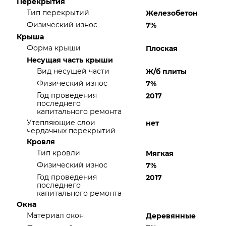
Перекрытия
Тип перекрытий
Железобетон
Физический износ
7%
Крыша
Форма крыши
Плоская
Несущая часть крыши
Вид несущей части
Ж/б плиты
Физический износ
7%
Год проведения
2017
последнего
капитального ремонта
Утепляющие слои
нет
чердачных перекрытий
Кровля
Тип кровли
Мягкая
Физический износ
7%
Год проведения
2017
последнего
капитального ремонта
Окна
Материал окон
Деревянные