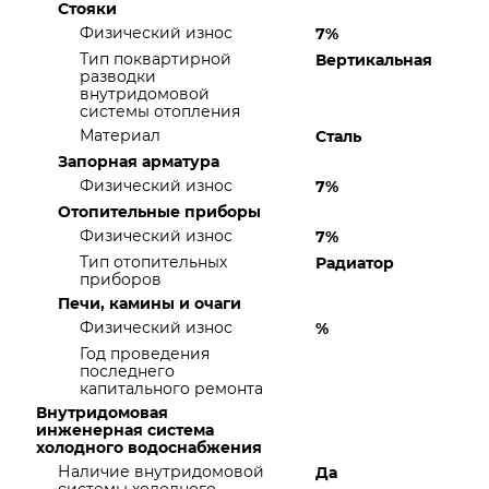
Стояки
Физический износ
7%
Тип поквартирной
Вертикальная
разводки
внутридомовой
системы отопления
Материал
Сталь
Запорная арматура
Физический износ
7%
Отопительные приборы
Физический износ
7%
Тип отопительных
Радиатор
приборов
Печи, камины и очаги
Физический износ
%
Год проведения
последнего
капитального ремонта
Внутридомовая
инженерная система
холодного водоснабжения
Наличие внутридомовой
Да