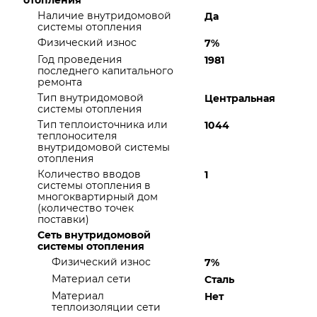
отопления
Наличие внутридомовой
Да
системы отопления
Физический износ
7%
Год проведения
1981
последнего капитального
ремонта
Тип внутридомовой
Центральная
системы отопления
Тип теплоисточника или
1044
теплоносителя
внутридомовой системы
отопления
Количество вводов
1
системы отопления в
многоквартирный дом
(количество точек
поставки)
Сеть внутридомовой
системы отопления
Физический износ
7%
Материал сети
Сталь
Материал
Нет
теплоизоляции сети