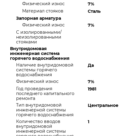
Физический износ
7%
Материал стояков
Сталь
Запорная арматура
Физический износ
7%
С изолированными/
неизолированными
стояками
Внутридомовая
инженерная система
горячего водоснабжения
Наличие внутридомовой
Да
системы горячего
водоснабжения
Физический износ
7%
Год проведения
1981
последнего капитального
ремонта
Тип внутридомовой
Центральное
инженерной системы
горячего водоснабжения
Количество вводов
1
внутридомовой
инженерной системы