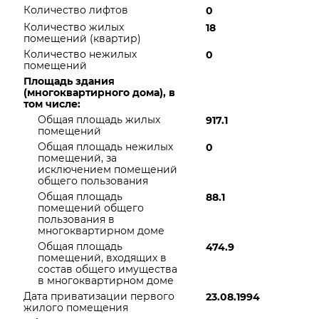
Количество лифтов
0
Количество жилых
18
помещений (квартир)
Количество нежилых
0
помещений
Площадь здания
(многоквартирного дома), в
том числе:
Общая площадь жилых
917.1
помещений
Общая площадь нежилых
0
помещений, за
исключением помещений
общего пользования
Общая площадь
88.1
помещений общего
пользования в
многоквартирном доме
Общая площадь
474.9
помещений, входящих в
состав общего имущества
в многоквартирном доме
Дата приватизации первого
23.08.1994
жилого помещения