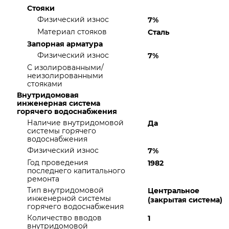
Стояки
Физический износ
7%
Материал стояков
Сталь
Запорная арматура
Физический износ
7%
С изолированными/
неизолированными
стояками
Внутридомовая
инженерная система
горячего водоснабжения
Наличие внутридомовой
Да
системы горячего
водоснабжения
Физический износ
7%
Год проведения
1982
последнего капитального
ремонта
Тип внутридомовой
Центральное
инженерной системы
(закрытая система)
горячего водоснабжения
Количество вводов
1
внутридомовой