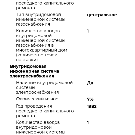
последнего капитального
ремонта
Тип внутридомовой
центральное
инженерной системы
газоснабжения
Количество вводов
1
внутридомовой
инженерной системы
газоснабжения в
многоквартирный дом
(количество точек
поставки)
Внутридомовая
инженерная система
электроснабжения
Наличие внутридомовой
Да
системы
электроснабжения
Физический износ
7%
Год проведения
1982
последнего капитального
ремонта
Количество вводов
1
внутридомовой
инженерной системы