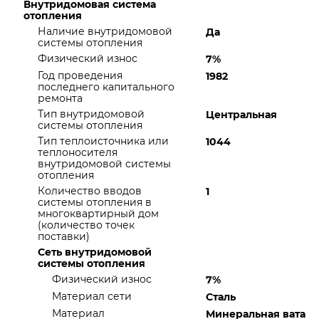
Внутридомовая система
отопления
Наличие внутридомовой
Да
системы отопления
Физический износ
7%
Год проведения
1982
последнего капитального
ремонта
Тип внутридомовой
Центральная
системы отопления
Тип теплоисточника или
1044
теплоносителя
внутридомовой системы
отопления
Количество вводов
1
системы отопления в
многоквартирный дом
(количество точек
поставки)
Сеть внутридомовой
системы отопления
Физический износ
7%
Материал сети
Сталь
Материал
Минеральная вата