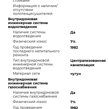
стояками
Информация о наличии/
отсутствии
полотенцесушителей
Внутридомовая
инженерная система
водоотведения
Наличие системы
Да
водоотведения
Физический износ
7%
Год проведения
1982
последнего капитального
ремонта
Тип внутридомовой
Централизованная
инженерной системы
канализация
водоотведения
Материал сети
чугун
Внутридомовая
инженерная система
газоснабжения
Наличие внутридомовой
Да
системы газоснабжения
Физический износ
7%
Год проведения
1982