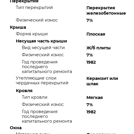
Перекрытия
Тип перекрытий
Перекрытия
железобетонные
Физический износ
7%
Крыша
Форма крыши
Плоская
Несущая часть крыши
Вид несущей части
Ж/б плиты
Физический износ
7%
Год проведения
1982
последнего
капитального ремонта
Утепляющие слои
Керамзит или
чердачных перекрытий
шлак
Кровля
Тип кровли
Мягкая
Физический износ
7%
Год проведения
1982
последнего
капитального ремонта
Окна