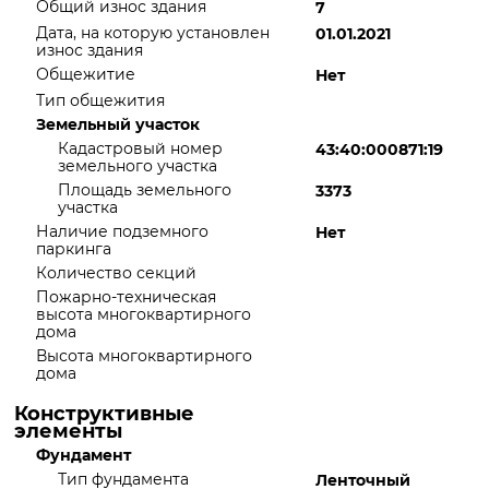
Общий износ здания
7
Дата, на которую установлен
01.01.2021
износ здания
Общежитие
Нет
Тип общежития
Земельный участок
Кадастровый номер
43:40:000871:19
земельного участка
Площадь земельного
3373
участка
Наличие подземного
Нет
паркинга
Количество секций
Пожарно-техническая
высота многоквартирного
дома
Высота многоквартирного
дома
Конструктивные
элементы
Фундамент
Тип фундамента
Ленточный