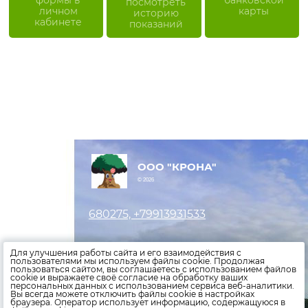
посмотреть
личном
карты
историю
кабинете
показаний
ООО "КРОНА"
© 2026
680275, +79913931533
Оставить заявку
Для улучшения работы сайта и его взаимодействия с
пользователями мы используем файлы cookie. Продолжая
пользоваться сайтом, вы соглашаетесь с использованием файлов
Внести показания счетчиков
cookie и выражаете своё согласие на обработку ваших
персональных данных с использованием сервиса веб-аналитики.
Оплатить счета
Вы всегда можете отключить файлы cookie в настройках
браузера. Оператор использует информацию, содержащуюся в