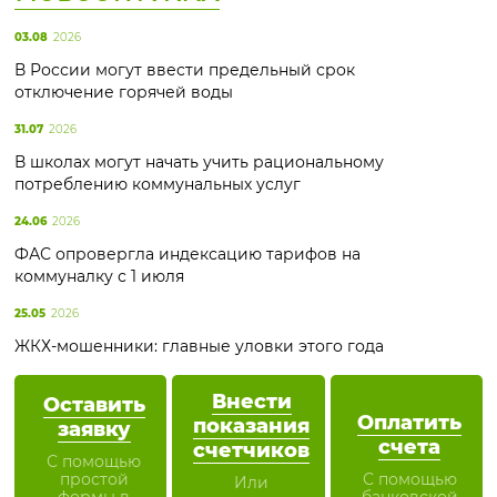
03.08
2026
В России могут ввести предельный срок
отключение горячей воды
31.07
2026
В школах могут начать учить рациональному
потреблению коммунальных услуг
24.06
2026
ФАС опровергла индексацию тарифов на
коммуналку с 1 июля
25.05
2026
ЖКХ-мошенники: главные уловки этого года
Внести
Оставить
Оплатить
показания
заявку
счета
счетчиков
С помощью
простой
С помощью
Или
формы в
банковской