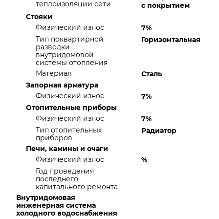
теплоизоляции сети
с покрытием
Стояки
Физический износ
7%
Тип поквартирной
Горизонтальная
разводки
внутридомовой
системы отопления
Материал
Сталь
Запорная арматура
Физический износ
7%
Отопительные приборы
Физический износ
7%
Тип отопительных
Радиатор
приборов
Печи, камины и очаги
Физический износ
%
Год проведения
последнего
капитального ремонта
Внутридомовая
инженерная система
холодного водоснабжения