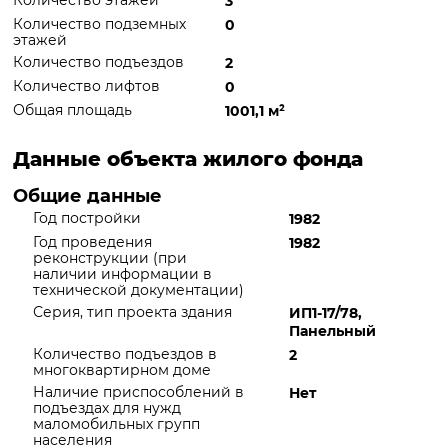
Количество этажей
3
Количество подземных
0
этажей
Количество подъездов
2
Количество лифтов
0
Общая площадь
1001,1 м
²
Данные объекта жилого фонда
Общие данные
Год постройки
1982
Год проведения
1982
реконструкции (при
наличии информации в
технической документации)
Серия, тип проекта здания
ИП1-17/78,
Панельный
Количество подъездов в
2
многоквартирном доме
Наличие приспособлений в
Нет
подъездах для нужд
маломобильных групп
населения