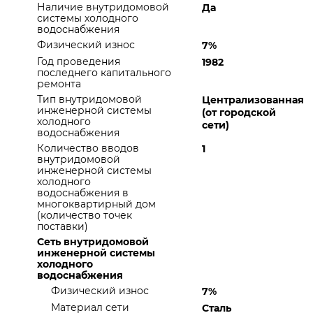
Наличие внутридомовой
Да
системы холодного
водоснабжения
Физический износ
7%
Год проведения
1982
последнего капитального
ремонта
Тип внутридомовой
Централизованная
инженерной системы
(от городской
холодного
сети)
водоснабжения
Количество вводов
1
внутридомовой
инженерной системы
холодного
водоснабжения в
многоквартирный дом
(количество точек
поставки)
Сеть внутридомовой
инженерной системы
холодного
водоснабжения
Физический износ
7%
Материал сети
Сталь