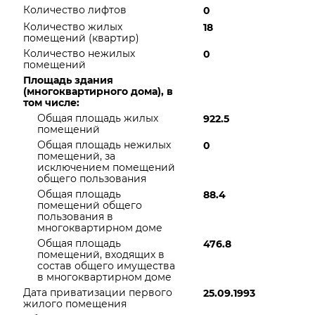
Количество лифтов
0
Количество жилых
18
помещений (квартир)
Количество нежилых
0
помещений
Площадь здания
(многоквартирного дома), в
том числе:
Общая площадь жилых
922.5
помещений
Общая площадь нежилых
0
помещений, за
исключением помещений
общего пользования
Общая площадь
88.4
помещений общего
пользования в
многоквартирном доме
Общая площадь
476.8
помещений, входящих в
состав общего имущества
в многоквартирном доме
Дата приватизации первого
25.09.1993
жилого помещения