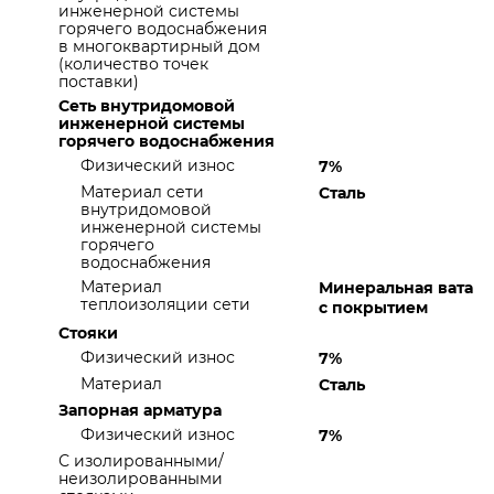
инженерной системы
горячего водоснабжения
в многоквартирный дом
(количество точек
поставки)
Сеть внутридомовой
инженерной системы
горячего водоснабжения
Физический износ
7%
Материал сети
Сталь
внутридомовой
инженерной системы
горячего
водоснабжения
Материал
Минеральная вата
теплоизоляции сети
с покрытием
Стояки
Физический износ
7%
Материал
Сталь
Запорная арматура
Физический износ
7%
С изолированными/
неизолированными