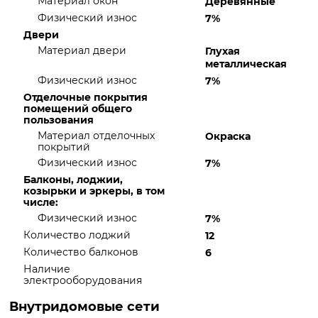
Материал окон
Деревянные
Физический износ
7%
Двери
Материал двери
Глухая
металлическая
Физический износ
7%
Отделочные покрытия
помещений общего
пользования
Материал отделочных
Окраска
покрытий
Физический износ
7%
Балконы, лоджии,
козырьки и эркеры, в том
числе:
Физический износ
7%
Количество лоджий
12
Количество балконов
6
Наличие
электрооборудования
Внутридомовые сети