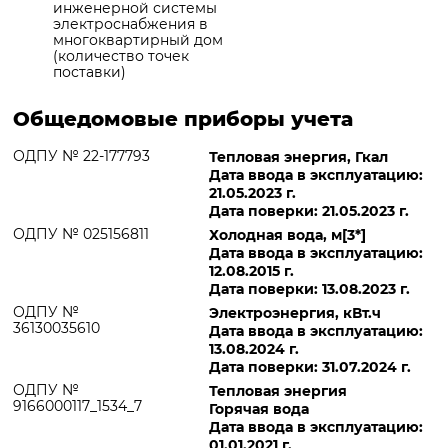
инженерной системы
электроснабжения в
многоквартирный дом
(количество точек
поставки)
Общедомовые приборы учета
ОДПУ № 22-177793
Тепловая энергия, Гкал
Дата ввода в эксплуатацию:
21.05.2023 г.
Дата поверки: 21.05.2023 г.
ОДПУ № 025156811
Холодная вода, м[3*]
Дата ввода в эксплуатацию:
12.08.2015 г.
Дата поверки: 13.08.2023 г.
ОДПУ №
Электроэнергия, кВт.ч
36130035610
Дата ввода в эксплуатацию:
13.08.2024 г.
Дата поверки: 31.07.2024 г.
ОДПУ №
Тепловая энергия
9166000117_1534_7
Горячая вода
Дата ввода в эксплуатацию:
01.01.2021 г.