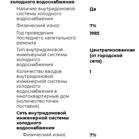
холодного водоснабжения
Наличие внутридомовой
Да
системы холодного
водоснабжения
Физический износ
7%
Год проведения
1985
последнего капитального
ремонта
Тип внутридомовой
Централизованная
инженерной системы
(от городской
холодного
сети)
водоснабжения
Количество вводов
1
внутридомовой
инженерной системы
холодного
водоснабжения в
многоквартирный дом
(количество точек
поставки)
Сеть внутридомовой
инженерной системы
холодного
водоснабжения
Физический износ
7%