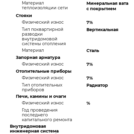
Материал
Минеральная вата
теплоизоляции сети
с покрытием
Стояки
Физический износ
7%
Тип поквартирной
Вертикальная
разводки
внутридомовой
системы отопления
Материал
Сталь
Запорная арматура
Физический износ
7%
Отопительные приборы
Физический износ
7%
Тип отопительных
Радиатор
приборов
Печи, камины и очаги
Физический износ
%
Год проведения
последнего
капитального ремонта
Внутридомовая
инженерная система