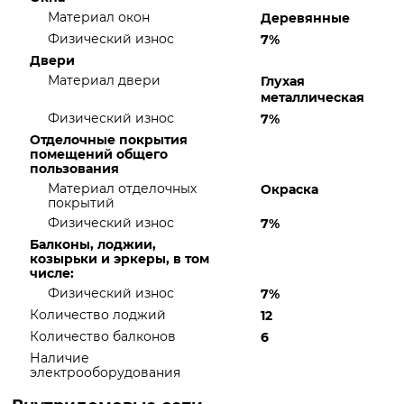
Материал окон
Деревянные
Физический износ
7%
Двери
Материал двери
Глухая
металлическая
Физический износ
7%
Отделочные покрытия
помещений общего
пользования
Материал отделочных
Окраска
покрытий
Физический износ
7%
Балконы, лоджии,
козырьки и эркеры, в том
числе:
Физический износ
7%
Количество лоджий
12
Количество балконов
6
Наличие
электрооборудования