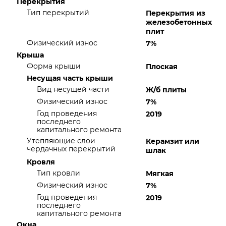
Перекрытия
Тип перекрытий
Перекрытия из
железобетонных
плит
Физический износ
7%
Крыша
Форма крыши
Плоская
Несущая часть крыши
Вид несущей части
Ж/б плиты
Физический износ
7%
Год проведения
2019
последнего
капитального ремонта
Утепляющие слои
Керамзит или
чердачных перекрытий
шлак
Кровля
Тип кровли
Мягкая
Физический износ
7%
Год проведения
2019
последнего
капитального ремонта
Окна