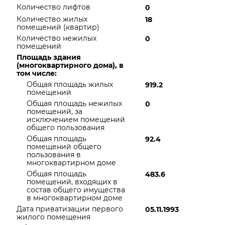
Количество лифтов
0
Количество жилых
18
помещений (квартир)
Количество нежилых
0
помещений
Площадь здания
(многоквартирного дома), в
том числе:
Общая площадь жилых
919.2
помещений
Общая площадь нежилых
0
помещений, за
исключением помещений
общего пользования
Общая площадь
92.4
помещений общего
пользования в
многоквартирном доме
Общая площадь
483.6
помещений, входящих в
состав общего имущества
в многоквартирном доме
Дата приватизации первого
05.11.1993
жилого помещения