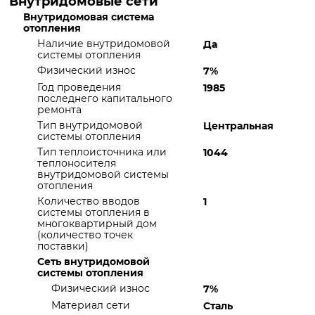
Внутридомовые сети
Внутридомовая система
отопления
Наличие внутридомовой
Да
системы отопления
Физический износ
7%
Год проведения
1985
последнего капитального
ремонта
Тип внутридомовой
Центральная
системы отопления
Тип теплоисточника или
1044
теплоносителя
внутридомовой системы
отопления
Количество вводов
1
системы отопления в
многоквартирный дом
(количество точек
поставки)
Сеть внутридомовой
системы отопления
Физический износ
7%
Материал сети
Сталь