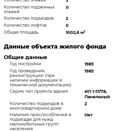
Количество этажей
3
Количество подземных
0
этажей
Количество подъездов
2
Количество лифтов
0
Общая площадь
1002,6 м
²
Данные объекта жилого фонда
Общие данные
Год постройки
1985
Год проведения
1985
реконструкции (при
наличии информации в
технической документации)
Серия, тип проекта здания
ИП 1-17/78,
Панельный
Количество подъездов в
2
многоквартирном доме
Наличие приспособлений в
Нет
подъездах для нужд
маломобильных групп
населения