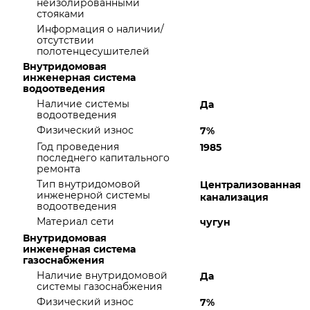
неизолированными
стояками
Информация о наличии/
отсутствии
полотенцесушителей
Внутридомовая
инженерная система
водоотведения
Наличие системы
Да
водоотведения
Физический износ
7%
Год проведения
1985
последнего капитального
ремонта
Тип внутридомовой
Централизованная
инженерной системы
канализация
водоотведения
Материал сети
чугун
Внутридомовая
инженерная система
газоснабжения
Наличие внутридомовой
Да
системы газоснабжения
Физический износ
7%