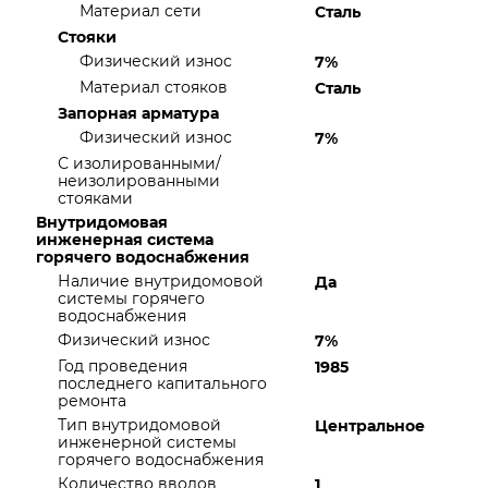
Материал сети
Сталь
Стояки
Физический износ
7%
Материал стояков
Сталь
Запорная арматура
Физический износ
7%
С изолированными/
неизолированными
стояками
Внутридомовая
инженерная система
горячего водоснабжения
Наличие внутридомовой
Да
системы горячего
водоснабжения
Физический износ
7%
Год проведения
1985
последнего капитального
ремонта
Тип внутридомовой
Центральное
инженерной системы
горячего водоснабжения
Количество вводов
1