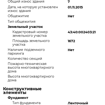
Общий износ здания
7
Дата, на которую установлен
01.11.2015
износ здания
Общежитие
Нет
Тип общежития
Земельный участок
Кадастровый номер
43:40:002403:21
земельного участка
Площадь земельного
1672
участка
Наличие подземного
Нет
паркинга
Количество секций
Пожарно-техническая
высота многоквартирного
дома
Высота многоквартирного
дома
Конструктивные
элементы
Фундамент
Тип фундамента
Ленточный