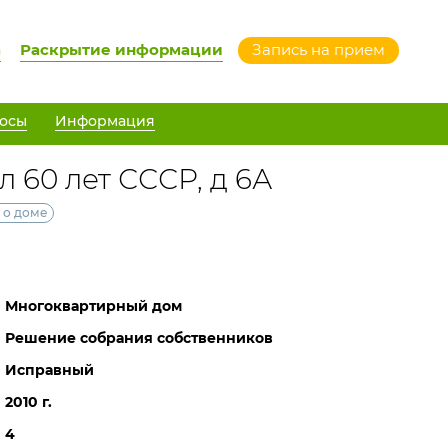
а
Раскрытие информации
Запись на прием
осы
Информация
л 60 лет СССР, д 6А
 о доме
Многоквартирный дом
Решение собрания собственников
Исправный
2010 г.
4