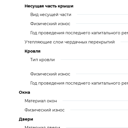
Несущая часть крыши
Вид несущей части
Физический износ
Год проведения последнего капитального ре
Утепляющие слои чердачных перекрытий
Кровля
Тип кровли
Физический износ
Год проведения последнего капитального ре
Окна
Материал окон
Физический износ
Двери
Материал двери