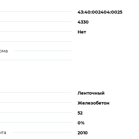
43:40:002404:0025
4330
Нет
ома
Ленточный
Железобетон
52
0%
нта
2010