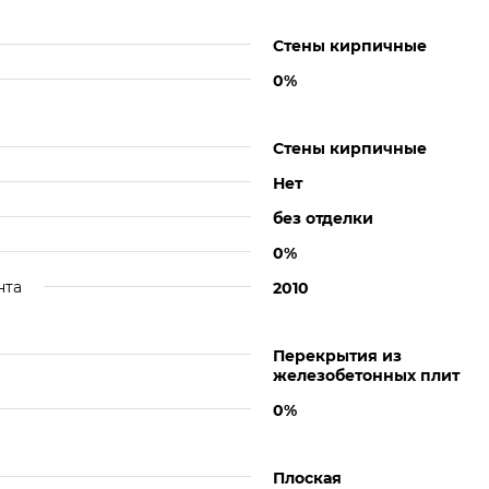
Стены кирпичные
0%
Стены кирпичные
Нет
без отделки
0%
нта
2010
Перекрытия из
железобетонных плит
0%
Плоская