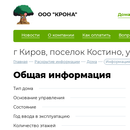
ООО "КРОНА"
Дом
Новости
О компании
Как оплатить
Вопр
г Киров, поселок Костино, у
—
—
—
Главная
Раскрытие информации
Дома
Информация
Общая информация
Тип дома
Основание управления
Состояние
Год ввода в эксплуатацию
Количество этажей