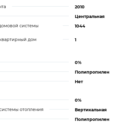
нта
2010
Центральная
идомовой системы
1044
оквартирный дом
1
0%
Полипропилен
Нет
0%
системы отопления
Вертикальная
Полипропилен