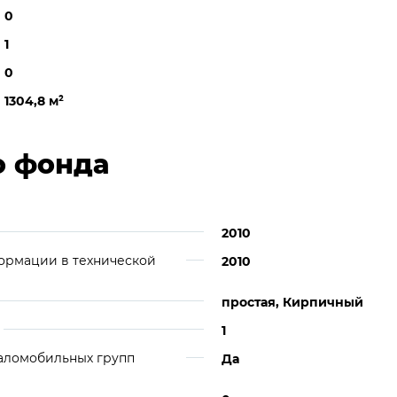
0
1
0
1304,8 м
²
о фонда
2010
ормации в технической
2010
простая, Кирпичный
1
аломобильных групп
Да