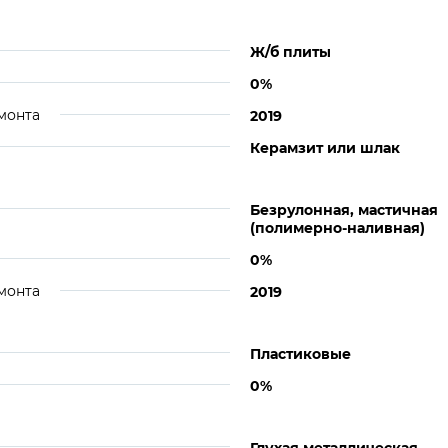
Ж/б плиты
0%
монта
2019
Керамзит или шлак
Безрулонная, мастичная
(полимерно-наливная)
0%
монта
2019
Пластиковые
0%