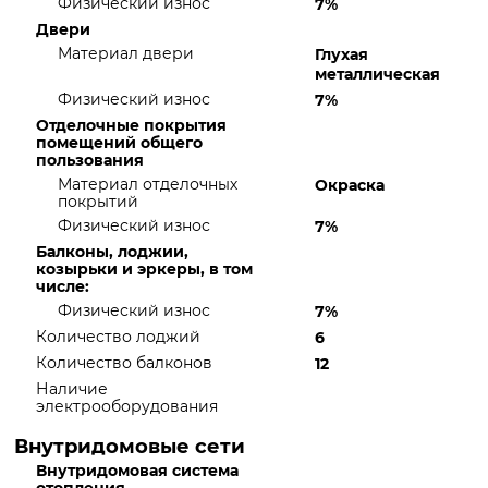
Физический износ
7%
Двери
Материал двери
Глухая
металлическая
Физический износ
7%
Отделочные покрытия
помещений общего
пользования
Материал отделочных
Окраска
покрытий
Физический износ
7%
Балконы, лоджии,
козырьки и эркеры, в том
числе:
Физический износ
7%
Количество лоджий
6
Количество балконов
12
Наличие
электрооборудования
Внутридомовые сети
Внутридомовая система