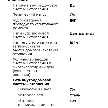
отопления
Наличие внутридомовой
Да
системы отопления
Физический износ
7%
Год проведения
1981
последнего капитального
ремонта
Тип внутридомовой
Центральная
системы отопления
Тип теплоисточника или
1044
теплоносителя
внутридомовой системы
отопления
Количество вводов
1
системы отопления в
многоквартирный дом
(количество точек
поставки)
Сеть внутридомовой
системы отопления
Физический износ
7%
Материал сети
Сталь
Материал
Нет
теплоизоляции сети