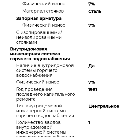
Физический износ
7%
Материал стояков
Сталь
Запорная арматура
Физический износ
7%
С изолированными/
неизолированными
стояками
Внутридомовая
инженерная система
горячего водоснабжения
Наличие внутридомовой
Да
системы горячего
водоснабжения
Физический износ
7%
Год проведения
1981
последнего капитального
ремонта
Тип внутридомовой
Центральное
инженерной системы
горячего водоснабжения
Количество вводов
1
внутридомовой
инженерной системы