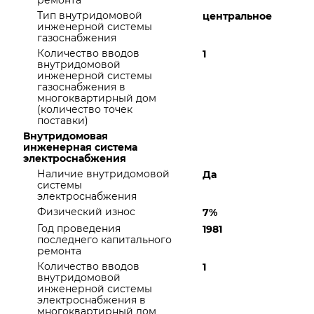
ремонта
Тип внутридомовой
центральное
инженерной системы
газоснабжения
Количество вводов
1
внутридомовой
инженерной системы
газоснабжения в
многоквартирный дом
(количество точек
поставки)
Внутридомовая
инженерная система
электроснабжения
Наличие внутридомовой
Да
системы
электроснабжения
Физический износ
7%
Год проведения
1981
последнего капитального
ремонта
Количество вводов
1
внутридомовой
инженерной системы
электроснабжения в
многоквартирный дом