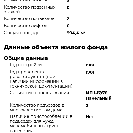
Количество этажей
3
Количество подземных
0
этажей
Количество подъездов
2
Количество лифтов
0
Общая площадь
994,4 м
²
Данные объекта жилого фонда
Общие данные
Год постройки
1981
Год проведения
1981
реконструкции (при
наличии информации в
технической документации)
Серия, тип проекта здания
ИП 1-17/78,
Панельный
Количество подъездов в
2
многоквартирном доме
Наличие приспособлений в
Нет
подъездах для нужд
маломобильных групп
населения