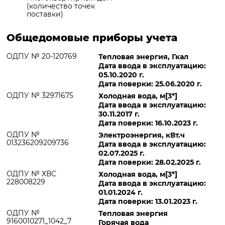
(количество точек
поставки)
Общедомовые приборы учета
ОДПУ № 20-120769
Тепловая энергия, Гкал
Дата ввода в эксплуатацию:
05.10.2020 г.
Дата поверки: 25.06.2020 г.
ОДПУ № 32971675
Холодная вода, м[3*]
Дата ввода в эксплуатацию:
30.11.2017 г.
Дата поверки: 16.10.2023 г.
ОДПУ №
Электроэнергия, кВт.ч
013236209209736
Дата ввода в эксплуатацию:
02.07.2025 г.
Дата поверки: 28.02.2025 г.
ОДПУ № ХВС
Холодная вода, м[3*]
228008229
Дата ввода в эксплуатацию:
01.01.2024 г.
Дата поверки: 13.01.2023 г.
ОДПУ №
Тепловая энергия
9160010271_1042_7
Горячая вода