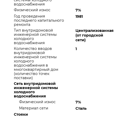
системы холодного
водоснабжения
Физический износ
7%
Год проведения
1981
последнего капитального
ремонта
Тип внутридомовой
Централизованная
инженерной системы
(от городской
холодного
сети)
водоснабжения
Количество вводов
1
внутридомовой
инженерной системы
холодного
водоснабжения в
многоквартирный дом
(количество точек
поставки)
Сеть внутридомовой
инженерной системы
холодного
водоснабжения
Физический износ
7%
Материал сети
Сталь
Стояки