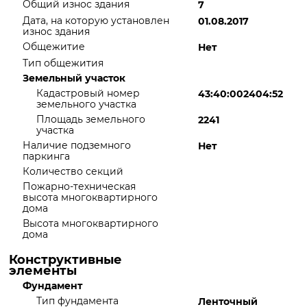
Общий износ здания
7
Дата, на которую установлен
01.08.2017
износ здания
Общежитие
Нет
Тип общежития
Земельный участок
Кадастровый номер
43:40:002404:52
земельного участка
Площадь земельного
2241
участка
Наличие подземного
Нет
паркинга
Количество секций
Пожарно-техническая
высота многоквартирного
дома
Высота многоквартирного
дома
Конструктивные
элементы
Фундамент
Тип фундамента
Ленточный