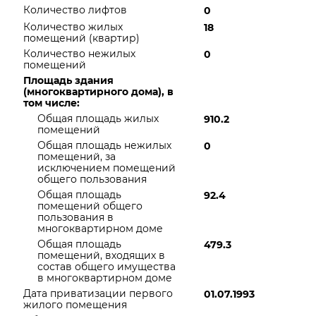
Количество лифтов
0
Количество жилых
18
помещений (квартир)
Количество нежилых
0
помещений
Площадь здания
(многоквартирного дома), в
том числе:
Общая площадь жилых
910.2
помещений
Общая площадь нежилых
0
помещений, за
исключением помещений
общего пользования
Общая площадь
92.4
помещений общего
пользования в
многоквартирном доме
Общая площадь
479.3
помещений, входящих в
состав общего имущества
в многоквартирном доме
Дата приватизации первого
01.07.1993
жилого помещения