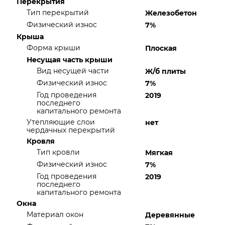
Перекрытия
Тип перекрытий
Железобетон
Физический износ
7%
Крыша
Форма крыши
Плоская
Несущая часть крыши
Вид несущей части
Ж/б плиты
Физический износ
7%
Год проведения
2019
последнего
капитального ремонта
Утепляющие слои
нет
чердачных перекрытий
Кровля
Тип кровли
Мягкая
Физический износ
7%
Год проведения
2019
последнего
капитального ремонта
Окна
Материал окон
Деревянные