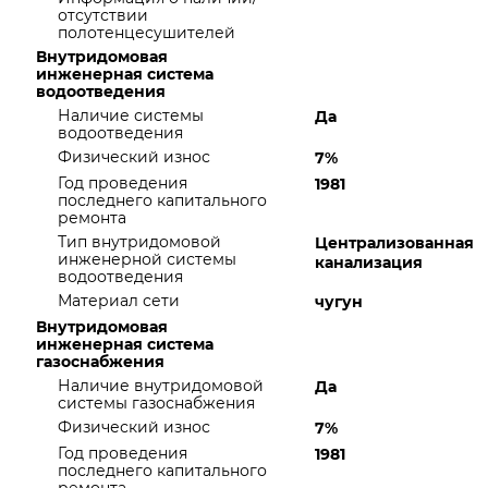
отсутствии
полотенцесушителей
Внутридомовая
инженерная система
водоотведения
Наличие системы
Да
водоотведения
Физический износ
7%
Год проведения
1981
последнего капитального
ремонта
Тип внутридомовой
Централизованная
инженерной системы
канализация
водоотведения
Материал сети
чугун
Внутридомовая
инженерная система
газоснабжения
Наличие внутридомовой
Да
системы газоснабжения
Физический износ
7%
Год проведения
1981
последнего капитального