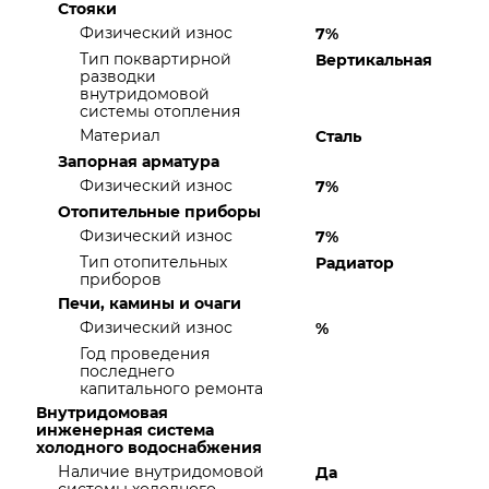
Стояки
Физический износ
7%
Тип поквартирной
Вертикальная
разводки
внутридомовой
системы отопления
Материал
Сталь
Запорная арматура
Физический износ
7%
Отопительные приборы
Физический износ
7%
Тип отопительных
Радиатор
приборов
Печи, камины и очаги
Физический износ
%
Год проведения
последнего
капитального ремонта
Внутридомовая
инженерная система
холодного водоснабжения
Наличие внутридомовой
Да