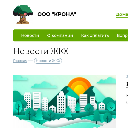
ООО "КРОНА"
Дом
Новости
О компании
Как оплатить
Вопр
Новости ЖКХ
—
Главная
Новости ЖКХ