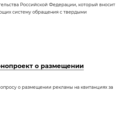
тельства Российской Федерации, который вносит
ующих систему обращения с твердыми
онопроект о размещении
вопросу о размещении рекламы на квитанциях за