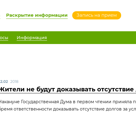
а
Раскрытие информации
Запись на прием
осы
Информация
22.02
2018
Жители не будут доказывать отсутствие
Накануне Государственная Дума в первом чтении приняла п
бремя ответственности доказывать отсутствие долгов за ус