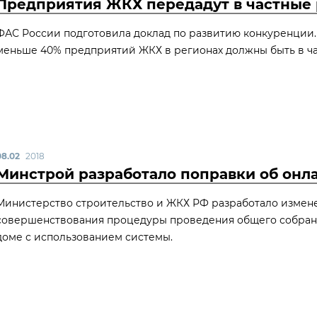
Предприятия ЖКХ передадут в частные
ФАС России подготовила доклад по развитию конкуренции. В 
меньше 40% предприятий ЖКХ в регионах должны быть в ча
08.02
2018
Минстрой разработало поправки об онл
Министерство строительство и ЖКХ РФ разработало изменени
совершенствования процедуры проведения общего собран
доме с использованием системы.