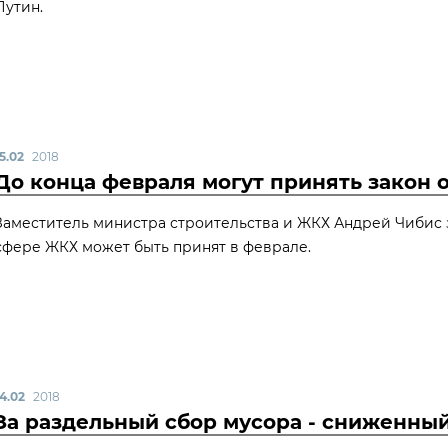
Путин.
5.02
2018
До конца февраля могут принять закон 
Заместитель министра строительства и ЖКХ Андрей Чибис з
сфере ЖКХ может быть принят в феврале.
14.02
2018
За раздельный сбор мусора - сниженны