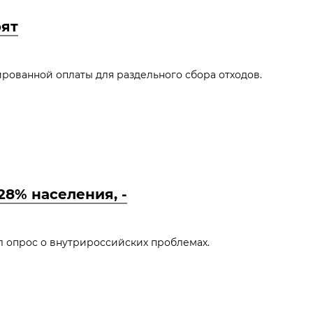
рят
ованной оплаты для раздельного сбора отходов.
8% населения, -
л опрос о внутрироссийских проблемах.