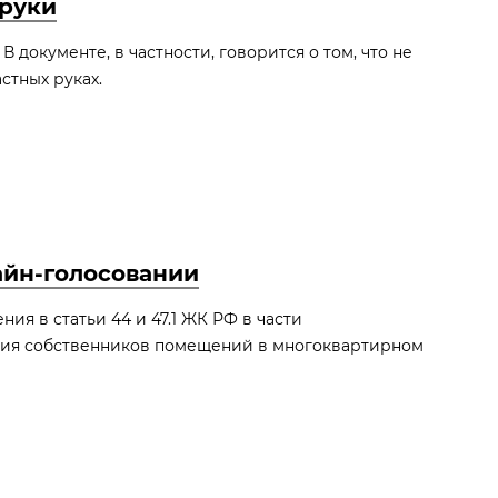
 руки
документе, в частности, говорится о том, что не
стных руках.
айн-голосовании
я в статьи 44 и 47.1 ЖК РФ в части
ия собственников помещений в многоквартирном