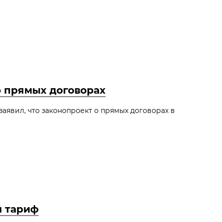
о прямых договорах
аявил, что законопроект о прямых договорах в
й тариф