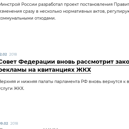
Минстрой России разработал проект постановления Прави
изменения сразу в несколько нормативных актов, регулир
коммунальными отходами.
2.02
2018
Совет Федерации вновь рассмотрит зак
рекламы на квитанциях ЖКХ
Верхняя и нижняя палаты парламента РФ вновь вернутся к 
услуги ЖКХ.
09.02
2018