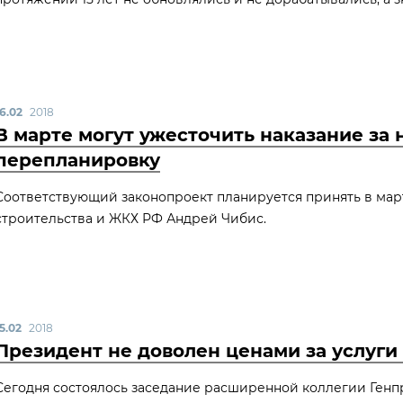
16.02
2018
В марте могут ужесточить наказание за
перепланировку
Соответствующий законопроект планируется принять в март
строительства и ЖКХ РФ Андрей Чибис.
5.02
2018
Президент не доволен ценами за услуг
Сегодня состоялось заседание расширенной коллегии Ген