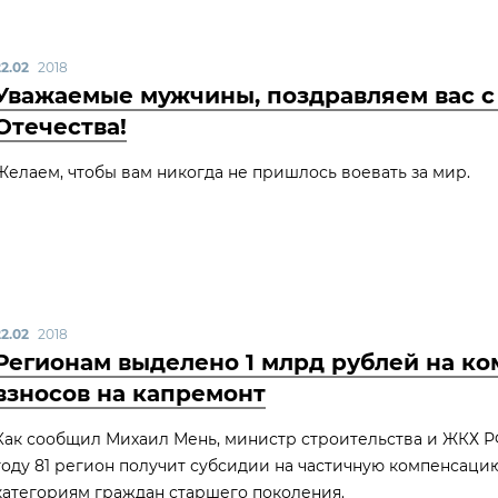
22.02
2018
Уважаемые мужчины, поздравляем вас с
Отечества!
Желаем, чтобы вам никогда не пришлось воевать за мир.
22.02
2018
Регионам выделено 1 млрд рублей на к
взносов на капремонт
Как сообщил Михаил Мень, министр строительства и ЖКХ Р
году 81 регион получит субсидии на частичную компенсаци
категориям граждан старшего поколения.