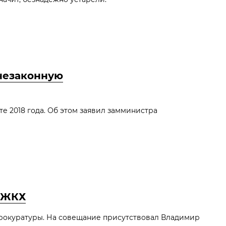
 незаконную
е 2018 года. Об этом заявил замминистра
и ЖКХ
прокуратуры. На совещание присутствовал Владимир