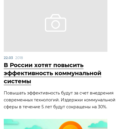
22.03
2018
В России хотят повысить
эффективность коммунальной
системы
Повышать эффективность будут за счет внедрения
современных технологий. Издержки коммунальной
сферы в течение 5 лет будут сокращены на 30%.