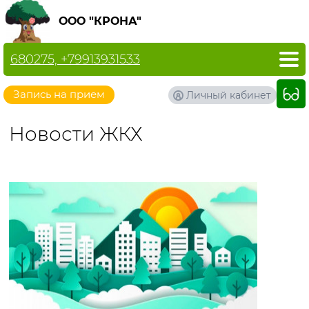
ООО "КРОНА"
680275, +79913931533
Запись на прием
Личный кабинет
Новости ЖКХ