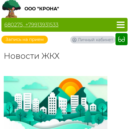
ООО "КРОНА"
680275, +79913931533
Запись на прием
Личный кабинет
Новости ЖКХ