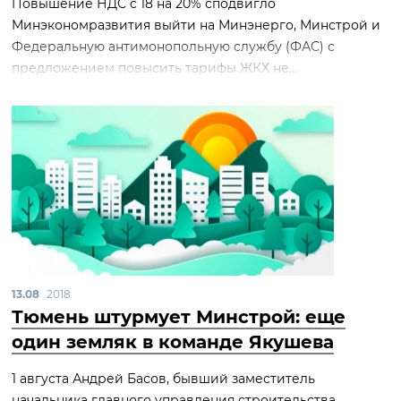
Повышение НДС с 18 на 20% сподвигло
Минэкономразвития выйти на Минэнерго, Минстрой и
Федеральную антимонопольную службу (ФАС) с
предложением повысить тарифы ЖКХ не...
13.08
2018
Тюмень штурмует Минстрой: еще
один земляк в команде Якушева
1 августа Андрей Басов, бывший заместитель
начальника главного управления строительства