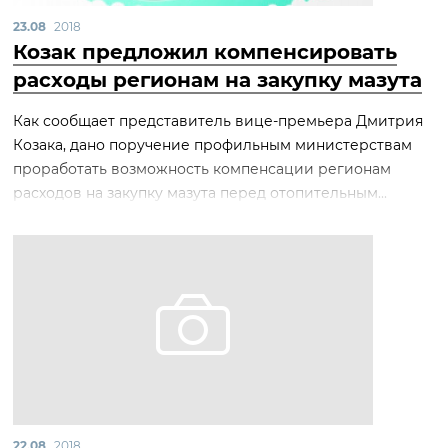
23.08
2018
Козак предложил компенсировать
расходы регионам на закупку мазута
Как сообщает представитель вице-премьера Дмитрия
Козака, дано поручение профильным министерствам
проработать возможность компенсации регионам
расходов на закупку мазута перед отопительным...
22.08
2018