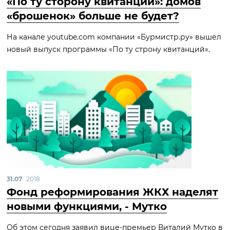
«По ту сторону квитанций»: домов
«брошенок» больше не будет?
На канале youtube.com компании «Бурмистр.ру» вышел
новый выпуск программы «По ту строну квитанций».
31.07
2018
Фонд реформирования ЖКХ наделят
новыми функциями, - Мутко
Об этом сегодня заявил вице-премьер Виталий Мутко в