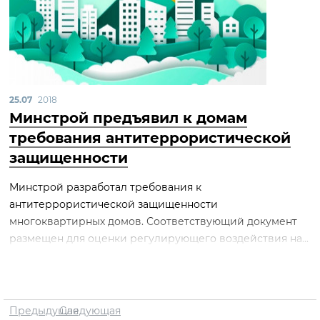
25.07
2018
Минстрой предъявил к домам
требования антитеррористической
защищенности
Минстрой разработал требования к
антитеррористической защищенности
многоквартирных домов. Соответствующий документ
размещен для оценки регулирующего воздействия на...
Предыдущая
Следующая