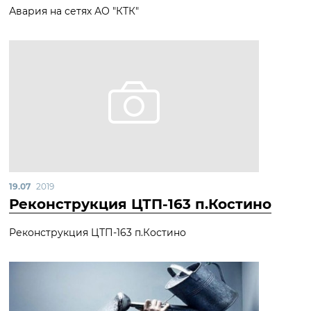
Авария на сетях АО "КТК"
19.07
2019
Реконструкция ЦТП-163 п.Костино
Реконструкция ЦТП-163 п.Костино