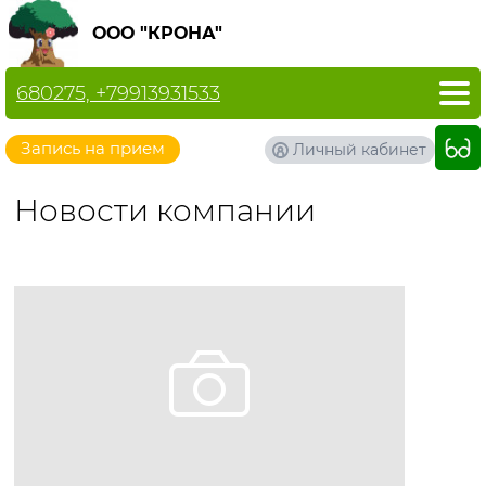
ООО "КРОНА"
680275, +79913931533
Запись на прием
Личный кабинет
Новости компании