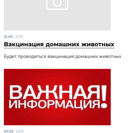
21.03
2019
Вакцинация домашних животных
Будет проводиться вакцинация домашних животных
07.03
2019