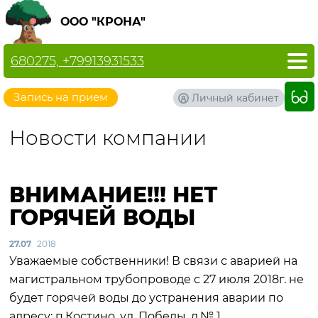
ООО "КРОНА"
680275, +79913931533
Запись на прием
Личный кабинет
Новости компании
ВНИМАНИЕ!!! НЕТ
ГОРЯЧЕЙ ВОДЫ
27.07
2018
Уважаемые собственники! В связи с аварией на
магистральном трубопроводе с 27 июля 2018г. не
будет горячей воды до устранения аварии по
адресу: п.Костино, ул. Победы, д.№ 1