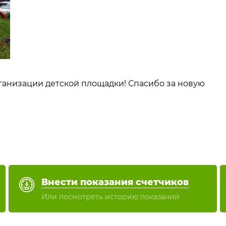
ганизации детской площадки! Спасибо за новую
Внести показания счетчиков
Или посмотреть историю показаний