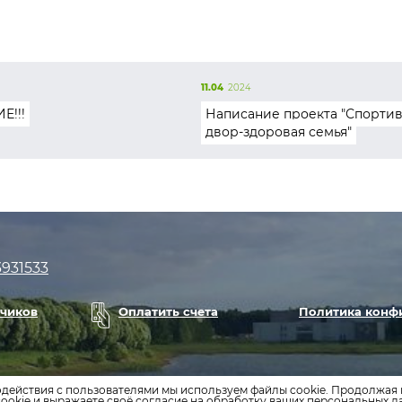
11.04
2024
Е!!!
Написание проекта "Спорти
двор-здоровая семья"
3931533
тчиков
Оплатить счета
Политика конф
одействия с пользователями мы используем файлы cookie. Продолжая 
ookie и выражаете своё согласие на обработку ваших персональных 