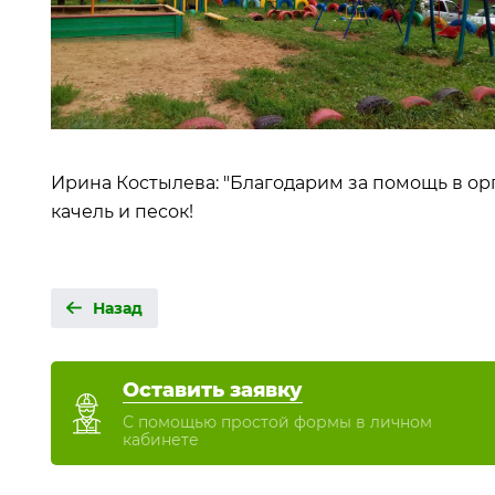
Ирина Костылева: "Благодарим за помощь в ор
качель и песок!
Назад
Оставить заявку
С помощью простой формы в личном
кабинете