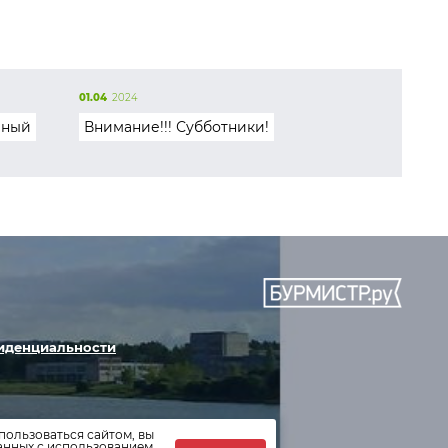
01.04
2024
вный
Внимание!!! Субботники!
иденциальности
пользоваться сайтом, вы
данных с использованием