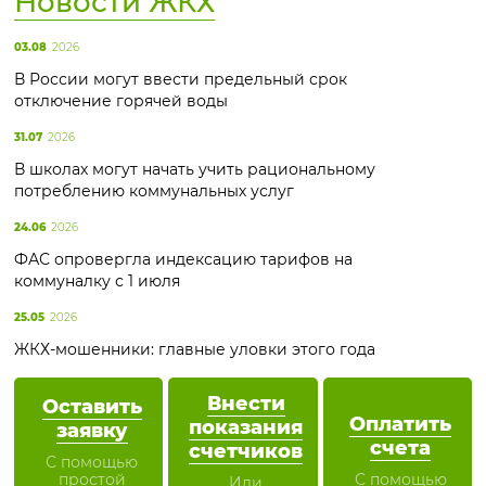
Новости ЖКХ
03.08
2026
В России могут ввести предельный срок
отключение горячей воды
31.07
2026
В школах могут начать учить рациональному
потреблению коммунальных услуг
24.06
2026
ФАС опровергла индексацию тарифов на
коммуналку с 1 июля
25.05
2026
ЖКХ-мошенники: главные уловки этого года
Внести
Оставить
Оплатить
показания
заявку
счета
счетчиков
С помощью
простой
С помощью
Или