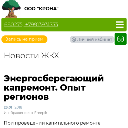
ООО "КРОНА"
680275, +79913931533
Запись на прием
Личный кабинет
Новости ЖКХ
Энергосберегающий
капремонт. Опыт
регионов
23.01
2018
Изображение от Freepik
При проведении капитального ремонта