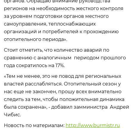
органов. Обращаю внимание руководства
регионов на необходимость жесткого контроля
за уровнем подготовки органов местного
самоуправления, теплоснабжающих
организаций и потребителей к прохождению
отопительного периода».
Стоит отметить, что количество аварий по
сравнению с аналогичным периодом прошлого
года сократилось на 17%.
«Тем не менее, это не повод для региональных
властей расслабляться. Отопительный сезон у
нас еще не закончен, прошу всех внимательно
следить за тем, чтобы положительная динамика
была сохранена», - добавил замминистра Андрей
Чибис.
Новость по материалам:
http://www.burmistr.ru