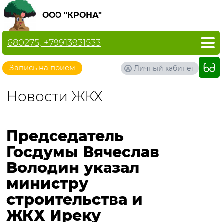
ООО "КРОНА"
680275, +79913931533
Запись на прием
Личный кабинет
Новости ЖКХ
Председатель
Госдумы Вячеслав
Володин указал
министру
строительства и
ЖКХ Иреку