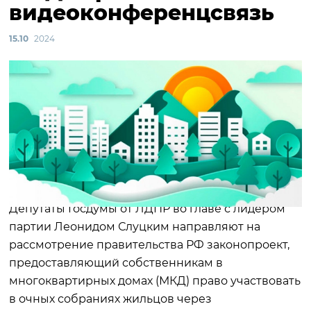
видеоконференцсвязь
15.10
2024
Депутаты Госдумы от ЛДПР во главе с лидером
партии Леонидом Слуцким направляют на
рассмотрение правительства РФ законопроект,
предоставляющий собственникам в
многоквартирных домах (МКД) право участвовать
в очных собраниях жильцов через