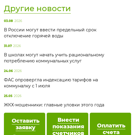
Другие новости
03.08
2026
В России могут ввести предельный срок
отключение горячей воды
31.07
2026
В школах могут начать учить рациональному
потреблению коммунальных услуг
24.06
2026
ФАС опровергла индексацию тарифов на
коммуналку с 1 июля
25.05
2026
ЖКХ-мошенники: главные уловки этого года
Внести
Оставить
Оплатить
показания
заявку
счета
счетчиков