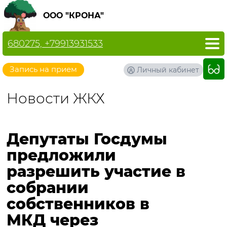
ООО "КРОНА"
680275, +79913931533
Запись на прием
Личный кабинет
Новости ЖКХ
Депутаты Госдумы
предложили
разрешить участие в
собрании
собственников в
МКД через