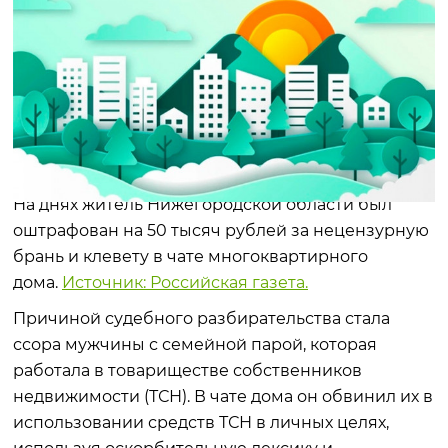
На днях житель Нижегородской области был
оштрафован на 50 тысяч рублей за нецензурную
брань и клевету в чате многоквартирного
дома.
Источник: Российская газета.
Причиной судебного разбирательства стала
ссора мужчины с семейной парой, которая
работала в товариществе собственников
недвижимости (ТСН). В чате дома он обвинил их в
использовании средств ТСН в личных целях,