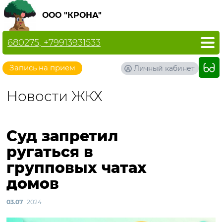
ООО "КРОНА"
680275, +79913931533
Запись на прием
Личный кабинет
Новости ЖКХ
Суд запретил
ругаться в
групповых чатах
домов
03.07
2024