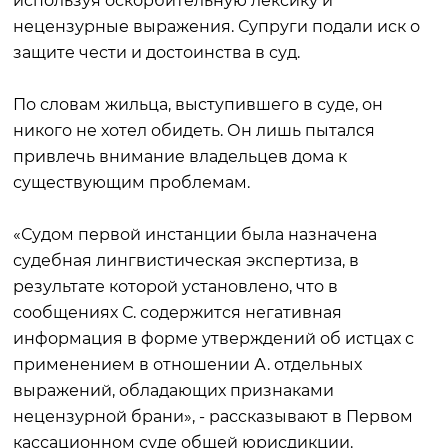
используя оскорбительную лексику и
нецензурные выражения. Супруги подали иск о
защите чести и достоинства в суд.
По словам жильца, выступившего в суде, он
никого не хотел обидеть. Он лишь пытался
привлечь внимание владельцев дома к
существующим проблемам.
«Судом первой инстанции была назначена
судебная лингвистическая экспертиза, в
результате которой установлено, что в
сообщениях С. содержится негативная
информация в форме утверждений об истцах с
применением в отношении А. отдельных
выражений, обладающих признаками
нецензурной брани», - рассказывают в Первом
кассационном суде общей юрисдикции.