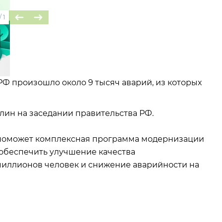
/
1
РФ произошло около 9 тысяч аварий, из которых
лин на заседании правительства РФ.
й поможет комплексная программа модернизации
обеспечить улучшение качества
миллионов человек и снижение аварийности на