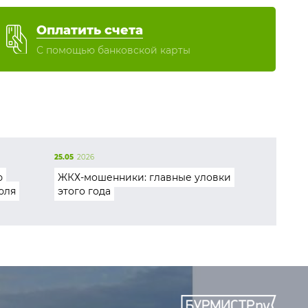
Оплатить счета
С помощью банковской карты
25.05
2026
ю
ЖКХ-мошенники: главные уловки
юля
этого года