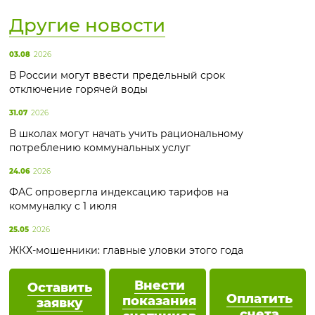
Другие новости
03.08
2026
В России могут ввести предельный срок
отключение горячей воды
31.07
2026
В школах могут начать учить рациональному
потреблению коммунальных услуг
24.06
2026
ФАС опровергла индексацию тарифов на
коммуналку с 1 июля
25.05
2026
ЖКХ-мошенники: главные уловки этого года
Внести
Оставить
Оплатить
показания
заявку
счета