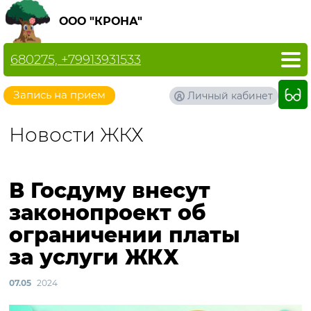
ООО "КРОНА"
680275, +79913931533
Запись на прием
Личный кабинет
Новости ЖКХ
В Госдуму внесут
законопроект об
ограничении платы
за услуги ЖКХ
07.05
2024