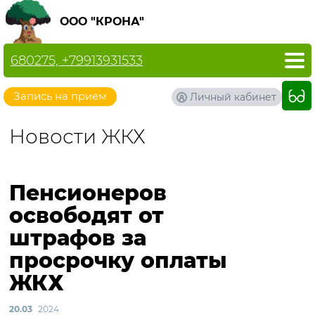
ООО "КРОНА"
680275, +79913931533
Запись на прием
Личный кабинет
Новости ЖКХ
Пенсионеров
освободят от
штрафов за
просрочку оплаты
ЖКХ
20.03
2024