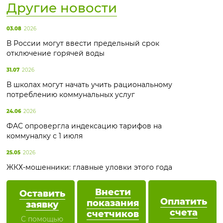
Другие новости
03.08
2026
В России могут ввести предельный срок
отключение горячей воды
31.07
2026
В школах могут начать учить рациональному
потреблению коммунальных услуг
24.06
2026
ФАС опровергла индексацию тарифов на
коммуналку с 1 июля
25.05
2026
ЖКХ-мошенники: главные уловки этого года
Внести
Оставить
Оплатить
показания
заявку
счета
счетчиков
С помощью