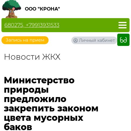
ООО "КРОНА"
680275, +79913931533
Запись на прием
Личный кабинет
Новости ЖКХ
Министерство
природы
предложило
закрепить законом
цвета мусорных
баков