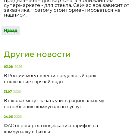
предназначен для картона, а в ближайшем
супермаркете - для стекла. Сейчас все зависит от
заказчика, поэтому стоит ориентироваться на
надписи.
Назад
Другие новости
03.08
2026
В России могут ввести предельный срок
отключение горячей воды
31.07
2026
В школах могут начать учить рациональному
потреблению коммунальных услуг
24.06
2026
ФАС опровергла индексацию тарифов на
коммуналку с 1 июля