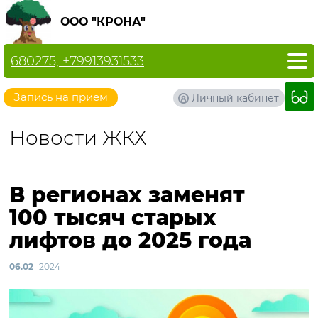
ООО "КРОНА"
680275, +79913931533
Запись на прием
Личный кабинет
Новости ЖКХ
В регионах заменят
100 тысяч старых
лифтов до 2025 года
06.02
2024