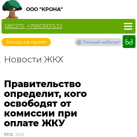
ООО "КРОНА"
680275, +79913931533
Запись на прием
Личный кабинет
Новости ЖКХ
Правительство
определит, кого
освободят от
комиссии при
оплате ЖКУ
07.12
2023