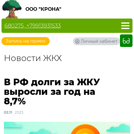
ООО "КРОНА"
680275, +79913931533
Запись на прием
Личный кабинет
Новости ЖКХ
В РФ долги за ЖКУ
выросли за год на
8,7%
02.11
2023