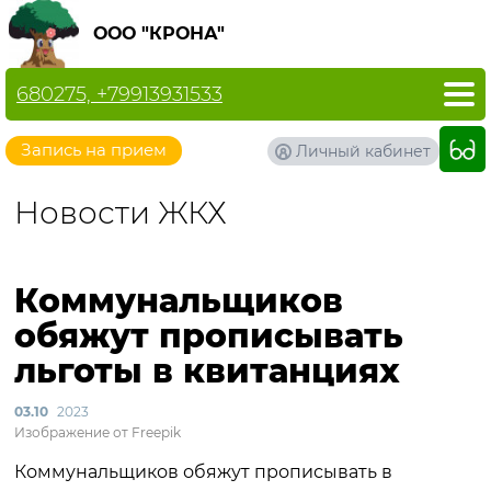
ООО "КРОНА"
680275, +79913931533
Запись на прием
Личный кабинет
Новости ЖКХ
Коммунальщиков
обяжут прописывать
льготы в квитанциях
03.10
2023
Изображение от Freepik
Коммунальщиков обяжут прописывать в