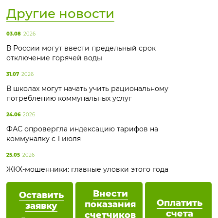
Другие новости
03.08
2026
В России могут ввести предельный срок
отключение горячей воды
31.07
2026
В школах могут начать учить рациональному
потреблению коммунальных услуг
24.06
2026
ФАС опровергла индексацию тарифов на
коммуналку с 1 июля
25.05
2026
ЖКХ-мошенники: главные уловки этого года
Внести
Оставить
Оплатить
показания
заявку
счета
счетчиков