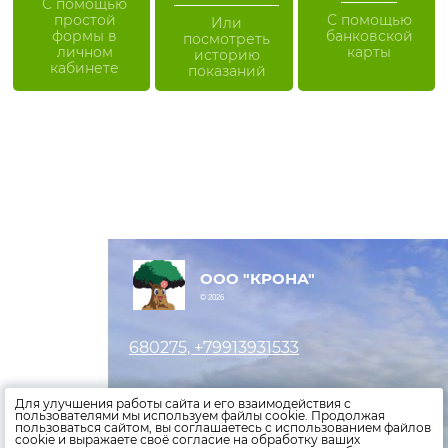
С помощью
простой
С помощью
Или
формы в
банковской
посмотреть
личном
карты
историю
кабинете
показаний
ООО "КРОНА"
© 2026
680275, +79913931533
Оставить заявку
Для улучшения работы сайта и его взаимодействия с
пользователями мы используем файлы cookie. Продолжая
пользоваться сайтом, вы соглашаетесь с использованием файлов
Внести показания счетчиков
cookie и выражаете своё согласие на обработку ваших