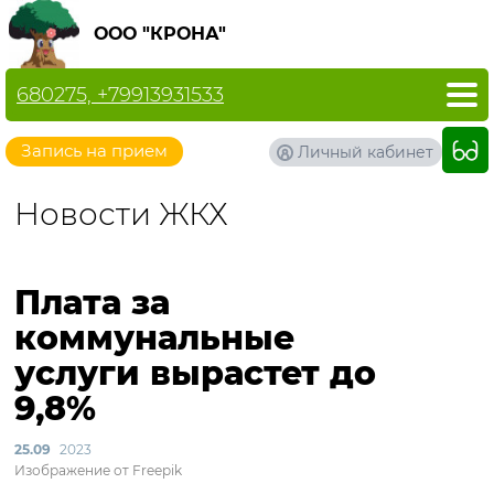
ООО "КРОНА"
680275, +79913931533
Запись на прием
Личный кабинет
Новости ЖКХ
Плата за
коммунальные
услуги вырастет до
9,8%
25.09
2023
Изображение от Freepik