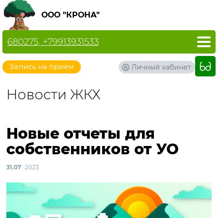
ООО "КРОНА"
680275, +79913931533
Запись на прием
Личный кабинет
Новости ЖКХ
Новые отчеты для
собственников от УО
31.07
2023