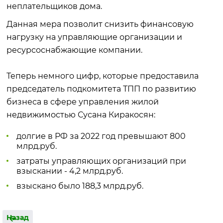
неплательщиков дома.
Данная мера позволит снизить финансовую
нагрузку на управляющие организации и
ресурсоснабжающие компании.
Теперь немного цифр, которые предоставила
председатель подкомитета ТПП по развитию
бизнеса в сфере управления жилой
недвижимостью Сусана Киракосян:
долгие в РФ за 2022 год превышают 800
млрд.руб.
затраты управляющих организаций при
взыскании - 4,2 млрд.руб.
взыскано было 188,3 млрд.руб.
Назад