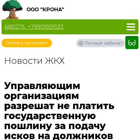
ООО "КРОНА"
680275, +79913931533
Запись на прием
Личный кабинет
Новости ЖКХ
Управляющим
организациям
разрешат не платить
государственную
пошлину за подачу
исков на должников