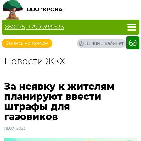
ООО "КРОНА"
680275, +79913931533
Запись на прием
Личный кабинет
Новости ЖКХ
За неявку к жителям
планируют ввести
штрафы для
газовиков
18.07
2023