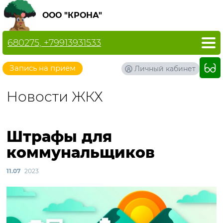
ООО "КРОНА"
680275, +79913931533
Запись на прием
Личный кабинет
Новости ЖКХ
Штрафы для
коммунальщиков
11.07
2023