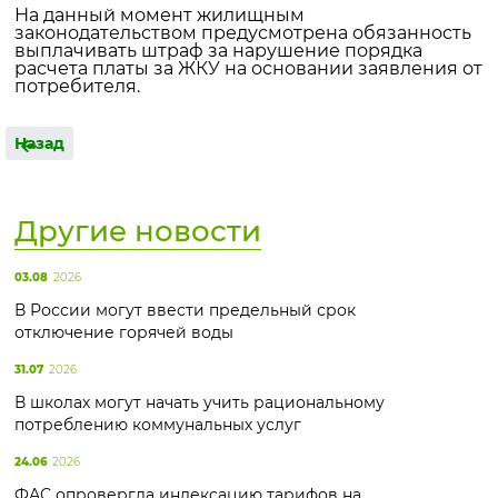
На данный момент жилищным
законодательством предусмотрена обязанность
выплачивать штраф за нарушение порядка
расчета платы за ЖКУ на основании заявления от
потребителя.
Назад
Другие новости
03.08
2026
В России могут ввести предельный срок
отключение горячей воды
31.07
2026
В школах могут начать учить рациональному
потреблению коммунальных услуг
24.06
2026
ФАС опровергла индексацию тарифов на