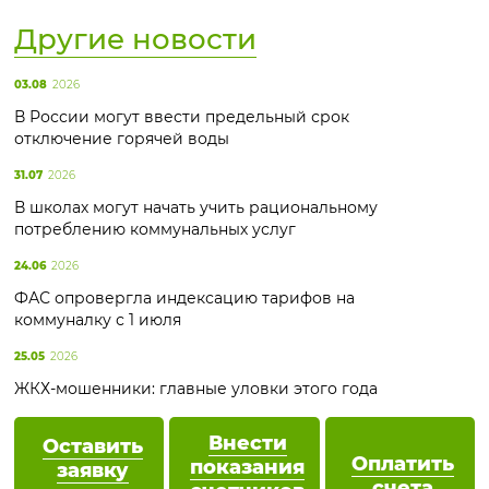
Другие новости
03.08
2026
В России могут ввести предельный срок
отключение горячей воды
31.07
2026
В школах могут начать учить рациональному
потреблению коммунальных услуг
24.06
2026
ФАС опровергла индексацию тарифов на
коммуналку с 1 июля
25.05
2026
ЖКХ-мошенники: главные уловки этого года
Внести
Оставить
Оплатить
показания
заявку
счета