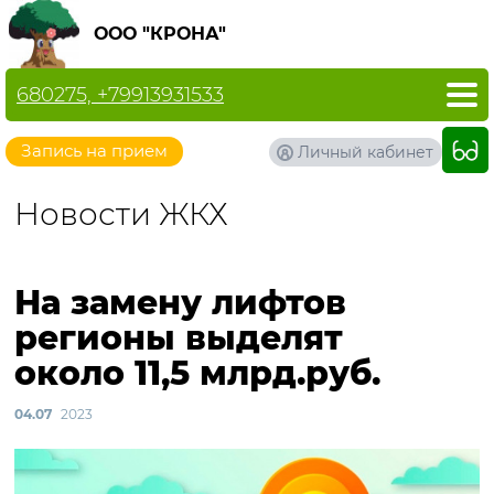
ООО "КРОНА"
680275, +79913931533
Запись на прием
Личный кабинет
Новости ЖКХ
На замену лифтов
регионы выделят
около 11,5 млрд.руб.
04.07
2023