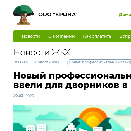
ООО "КРОНА"
Дом
Новости
О компании
Как оплатить
Вопр
Новости ЖКХ
—
—
Главная
Новости ЖКХ
Новый профессиональный станда
Новый профессиональн
ввели для дворников в
29.03
2023