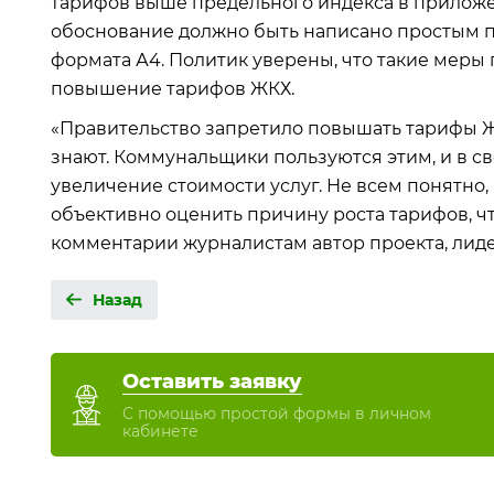
тарифов выше предельного индекса в приложе
обоснование должно быть написано простым п
формата А4. Политик уверены, что такие мер
повышение тарифов ЖКХ.
«Правительство запретило повышать тарифы ЖК
знают. Коммунальщики пользуются этим, и в с
увеличение стоимости услуг. Не всем понятно, 
объективно оценить причину роста тарифов, ч
комментарии журналистам автор проекта, лид
Назад
Оставить заявку
С помощью простой формы в личном
кабинете