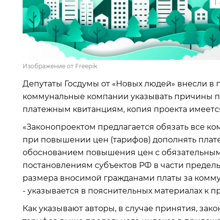
1
Изображение от Freepik
Депутаты Госдумы от «Новых людей» внесли в 
коммунальные компании указывать причины п
платежным квитанциям, копия проекта имеетс
«Законопроектом предлагается обязать все к
при повышении цен (тарифов) дополнять пла
обоснованием повышения цен с обязательным 
постановлениям субъектов РФ в части предел
размера вносимой гражданами платы за комму
- указывается в пояснительных материалах к пр
Как указывают авторы, в случае принятия, за