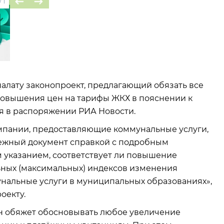
/
1
палату законопроект, предлагающий обязать все
овышения цен на тарифы ЖКХ в пояснении к
я в распоряжении РИА Новости.
омпании, предоставляющие коммунальные услуги,
тежный документ справкой с подробным
указанием, соответствует ли повышение
ьных (максимальных) индексов изменения
нальные услуги в муниципальных образованиях»,
оекту.
кон обяжет обосновывать любое увеличение