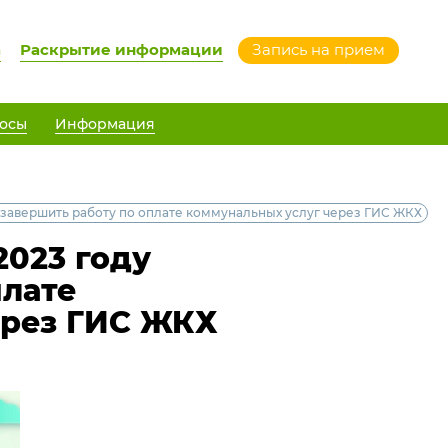
а
Раскрытие информации
Запись на прием
осы
Информация
 завершить работу по оплате коммунальных услуг через ГИС ЖКХ
2023 году
плате
ерез ГИС ЖКХ