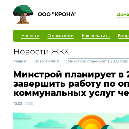
ООО "КРОНА"
Дом
Новости
О компании
Как оплатить
Вопр
Новости ЖКХ
—
—
Главная
Новости ЖКХ
Минстрой планирует в 2023 году
Минстрой планирует в 
завершить работу по о
коммунальных услуг ч
10.03
2023