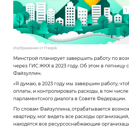
1
Изображение от Freepik
Минстрой планирует завершить работу по во
через ГИС ЖКХ в 2023 году. Об этом в пятницу
Файзуллин.
«Я думаю, в 2023 году мы завершим работу, чт
оплаты, и контролировать расходы, в том числе
парламентского диалога в Совете Федерации.
По словам Файзуллина, отрабатывается возмож
квартиру, мог видеть все расходы организаций,
находятся все ресурсоснабжающие организаци