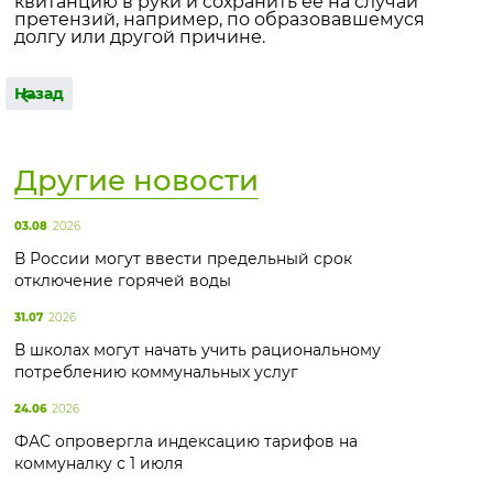
квитанцию в руки и сохранить ее на случай
претензий, например, по образовавшемуся
долгу или другой причине.
Назад
Другие новости
03.08
2026
В России могут ввести предельный срок
отключение горячей воды
31.07
2026
В школах могут начать учить рациональному
потреблению коммунальных услуг
24.06
2026
ФАС опровергла индексацию тарифов на
коммуналку с 1 июля