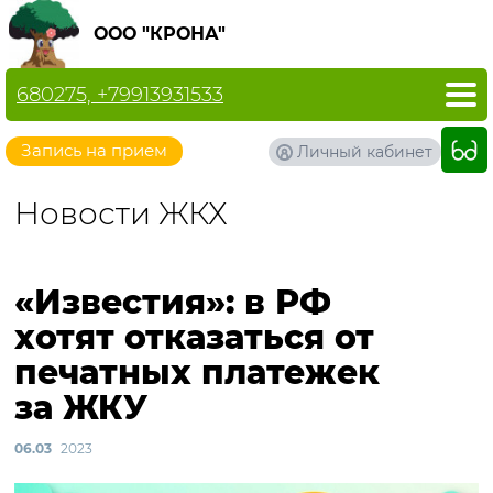
ООО "КРОНА"
680275, +79913931533
Запись на прием
Личный кабинет
Новости ЖКХ
«Известия»: в РФ
хотят отказаться от
печатных платежек
за ЖКУ
06.03
2023