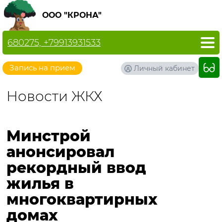
ООО "КРОНА"
680275, +79913931533
Запись на прием
Личный кабинет
Новости ЖКХ
Минстрой
анонсировал
рекордный ввод
жилья в
многоквартирных
домах