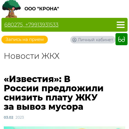
ООО "КРОНА"
680275, +79913931533
Запись на прием
Личный кабинет
Новости ЖКХ
«Известия»: В
России предложили
снизить плату ЖКУ
за вывоз мусора
03.02
2023