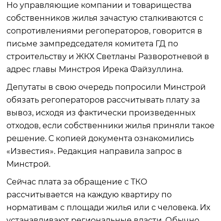
Но управляющие компании и товарищества
собственников жилья зачастую сталкиваются с
сопротивлениями регоператоров, говорится в
письме зампредседателя комитета ГД по
строительству и ЖКХ Светланы Разворотневой в
адрес главы Минстроя Ирека Файзуллина.
Депутаты в свою очередь попросили Минстрой
обязать регоператоров рассчитывать плату за
вывоз, исходя из фактически произведенных
отходов, если собственники жилья приняли такое
решение. С копией документа ознакомились
«Известия». Редакция направила запрос в
Минстрой.
Сейчас плата за обращение с ТКО
рассчитывается на каждую квартиру по
нормативам с площади жилья или с человека. Их
устанавливают региональные власти. Обычно