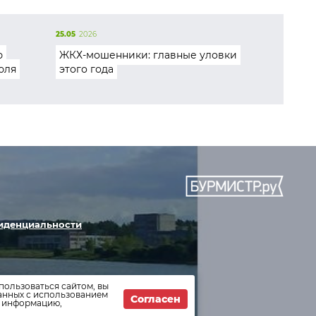
25.05
2026
ю
ЖКХ-мошенники: главные уловки
юля
этого года
иденциальности
пользоваться сайтом, вы
данных с использованием
Согласен
т информацию,