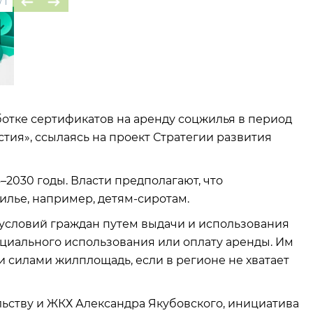
/
1
отке сертификатов на аренду соцжилья в период
естия», ссылаясь на проект Стратегии развития
2030 годы. Власти предполагают, что
лье, например, детям-сиротам.
словий граждан путем выдачи и использования
циального использования или оплату аренды. Им
 силами жилплощадь, если в регионе не хватает
льству и ЖКХ Александра Якубовского, инициатива