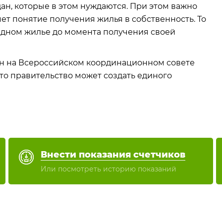
н, которые в этом нуждаются. При этом важно
ет понятие получения жилья в собственность. То
ндном жилье до момента получения своей
ин на Всероссийском координационном совете
то правительство может создать единого
Внести показания счетчиков
Или посмотреть историю показаний