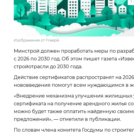
1
Изображение от Freepik
Минстрой должен проработать меры по разраб
с 2026 по 2030 год. Об этом пишет газета «Изв
стройотрасли до 2030 года.
Действие сертификатов распространят на 2026–
нововведения помогут всем нуждающимся в жи
«Внедрение механизма улучшения жилищных у
сертификата на получение арендного жилья со
можно будет также оплатить найденную своими
предложений», — отметили в публикации.
По словам члена комитета Госдумы по строите