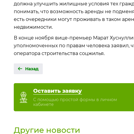
должна улучшить жилищные условия тех гражда
понимать, что возможность аренды не подменя
есть очередники могут проживать в таком аре
недвижимости.
В конце ноября вице-премьер Марат Хуснулл
уполномоченных по правам человека заявил, ч
оператора строительства соцжилья.
Назад
Оставить заявку
С помощью простой формы в личном
кабинете
Другие новости