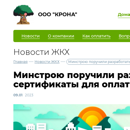
ООО "КРОНА"
Дом
Новости
О компании
Как оплатить
Вопр
Новости ЖКХ
—
—
Главная
Новости ЖКХ
Минстрою поручили разработать
Минстрою поручили ра
сертификаты для опла
09.01
2023