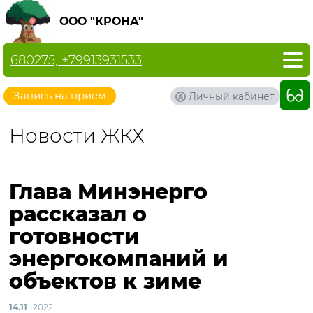
ООО "КРОНА"
680275, +79913931533
Запись на прием
Личный кабинет
Новости ЖКХ
Глава Минэнерго
рассказал о
готовности
энергокомпаний и
объектов к зиме
14.11
2022