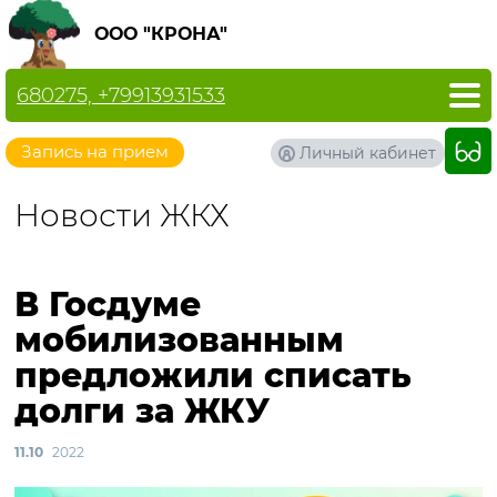
ООО "КРОНА"
680275, +79913931533
Запись на прием
Личный кабинет
Новости ЖКХ
В Госдуме
мобилизованным
предложили списать
долги за ЖКУ
11.10
2022