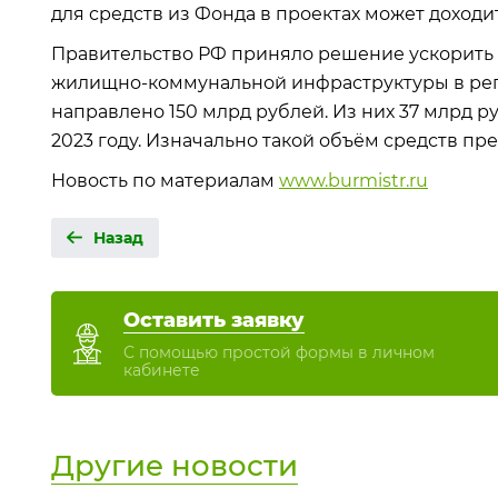
для средств из Фонда в проектах может доходит
Правительство РФ приняло решение ускорить
жилищно-коммунальной инфраструктуры в регио
направлено 150 млрд рублей. Из них 37 млрд ру
2023 году. Изначально такой объём средств пре
Новость по материалам
www.burmistr.ru
Назад
Оставить заявку
С помощью простой формы в личном
кабинете
Другие новости