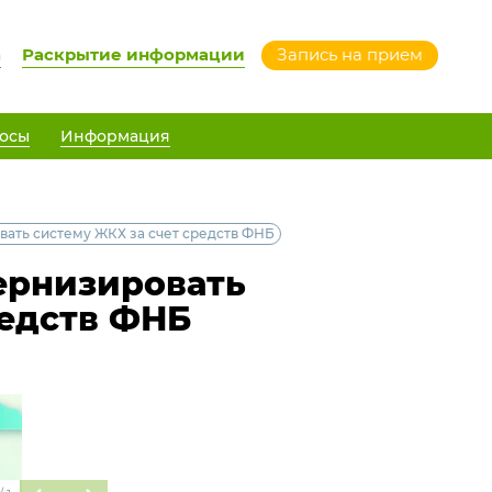
а
Раскрытие информации
Запись на прием
осы
Информация
ать систему ЖКХ за счет средств ФНБ
ернизировать
редств ФНБ