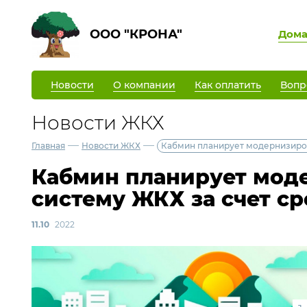
ООО "КРОНА"
Дом
Новости
О компании
Как оплатить
Вопр
Новости ЖКХ
—
—
Главная
Новости ЖКХ
Кабмин планирует модернизиров
Кабмин планирует мод
систему ЖКХ за счет с
11.10
2022