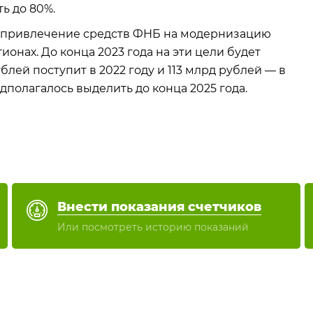
ь до 80%.
 привлечение средств ФНБ на модернизацию
нах. До конца 2023 года на эти цели будет
блей поступит в 2022 году и 113 млрд рублей — в
дполагалось выделить до конца 2025 года.
Внести показания счетчиков
Или посмотреть историю показаний