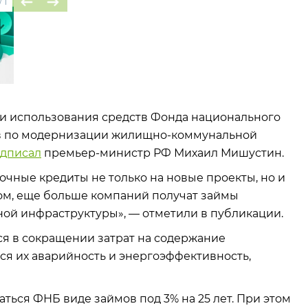
/
1
и использования средств Фонда национального
ов по модернизации жилищно-коммунальной
дписал
премьер-министр РФ Михаил Мишустин.
очные кредиты не только на новые проекты, но и
зом, еще больше компаний получат займы
ной инфраструктуры», — отметили в публикации.
я в сокращении затрат на содержание
ся их аварийность и энергоэффективность,
ться ФНБ виде займов под 3% на 25 лет. При этом