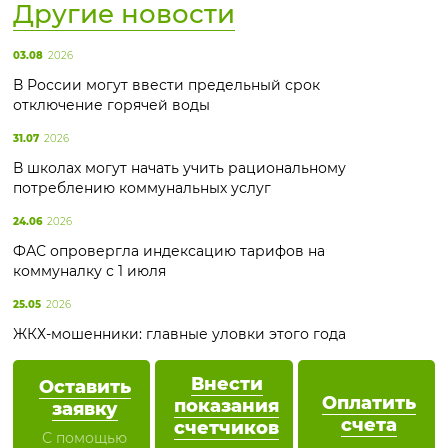
Другие новости
03.08
2026
В России могут ввести предельный срок
отключение горячей воды
31.07
2026
В школах могут начать учить рациональному
потреблению коммунальных услуг
24.06
2026
ФАС опровергла индексацию тарифов на
коммуналку с 1 июля
25.05
2026
ЖКХ-мошенники: главные уловки этого года
Внести
Оставить
Оплатить
показания
заявку
счета
счетчиков
С помощью