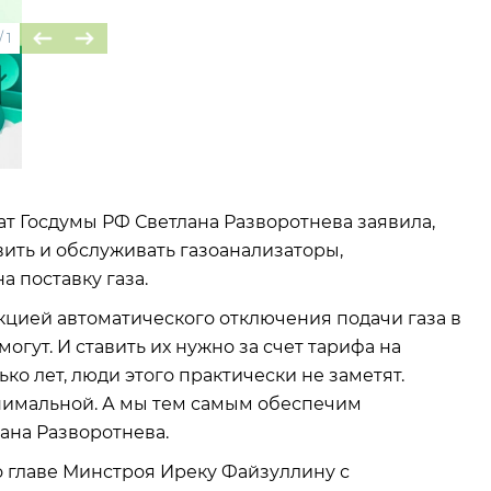
/
1
ат Госдумы РФ Светлана Разворотнева заявила,
ить и обслуживать газоанализаторы,
а поставку газа.
кцией автоматического отключения подачи газа в
огут. И ставить их нужно за счет тарифа на
лько лет, люди этого практически не заметят.
инимальной. А мы тем самым обеспечим
ана Разворотнева.
о главе Минстроя Иреку Файзуллину с