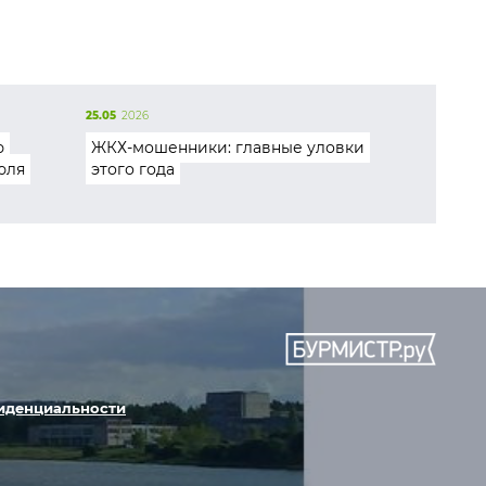
25.05
2026
ю
ЖКХ-мошенники: главные уловки
юля
этого года
иденциальности