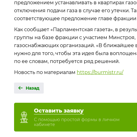
предложением устанавливать в квартирах газ
отключения подачи газа в случае его утечки. Т
соответствующее предложение главе фракции 
Как сообщает «Парламентская газета», в резу
группы на базе фракции с участием Минстроя,
газоснабжающих организаций. «В ближайшее в
нужно для того, чтобы эта идея была воплощена
по ее словам, потребуется ряд решений.
Новость по материалам
https://burmistr.ru/
Назад
Оставить заявку
С помощью простой формы в личном
кабинете