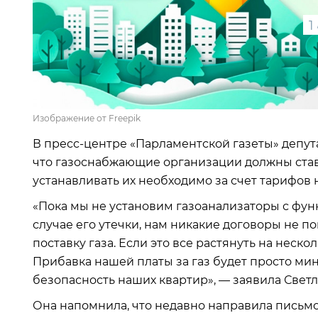
1
Изображение от Freepik
В пресс-центре «Парламентской газеты» депут
что газоснабжающие организации должны став
устанавливать их необходимо за счет тарифов н
«Пока мы не установим газоанализаторы с фун
случае его утечки, нам никакие договоры не пом
поставку газа. Если это все растянуть на неско
Прибавка нашей платы за газ будет просто м
безопасность наших квартир», — заявила Светл
Она напомнила, что недавно направила письм