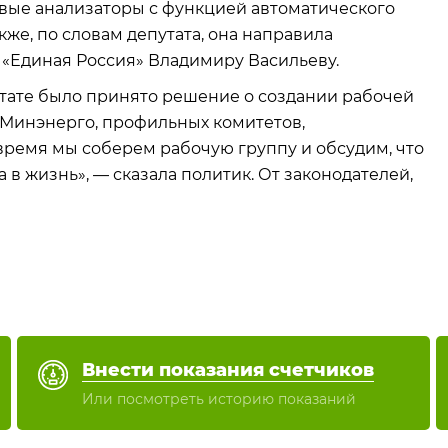
овые анализаторы с функцией автоматического
акже, по словам депутата, она направила
«Единая Россия» Владимиру Васильеву.
льтате было принято решение о создании рабочей
 Минэнерго, профильных комитетов,
ремя мы соберем рабочую группу и обсудим, что
 в жизнь», — сказала политик. От законодателей,
Внести показания счетчиков
Или посмотреть историю показаний