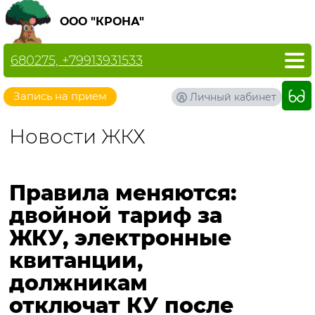
ООО "КРОНА"
680275, +79913931533
Запись на прием
Личный кабинет
Новости ЖКХ
Правила меняются:
двойной тариф за
ЖКУ, электронные
квитанции,
должникам
отключат КУ после