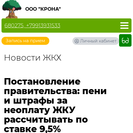
ООО "КРОНА"
680275, +79913931533
Запись на прием
Личный кабинет
Новости ЖКХ
Постановление
правительства: пени
и штрафы за
неоплату ЖКУ
рассчитывать по
ставке 9,5%