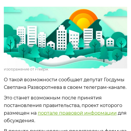
Изображение от Freepik
О такой возможности сообщает депутат Госдумы
Светлана Разворотнева в своем телеграм-канале.
Это станет возможным после принятия
постановления правительства, проект которого
размещен на
портале правовой информации
для
обсуждения.