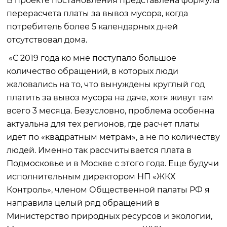
В проекте постановления представлена формула
перерасчета платы за вывоз мусора, когда
потребитель более 5 календарных дней
отсутствовал дома.
«С 2019 года ко мне поступало большое
количество обращений, в которых люди
жаловались на то, что вынуждены круглый год
платить за вывоз мусора на даче, хотя живут там
всего 3 месяца. Безусловно, проблема особенна
актуальна для тех регионов, где расчет платы
идет по «квадратным метрам», а не по количеству
людей. Именно так рассчитывается плата в
Подмосковье и в Москве с этого года. Еще будучи
исполнительным директором НП «ЖКХ
Контроль», членом Общественной палаты РФ я
направила целый ряд обращений в
Министерство природных ресурсов и экологии,