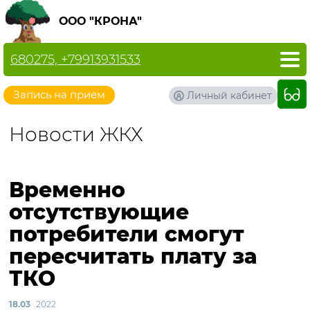
ООО "КРОНА"
680275, +79913931533
Запись на прием
Личный кабинет
Новости ЖКХ
Временно
отсутствующие
потребители смогут
пересчитать плату за
ТКО
18.03
2022