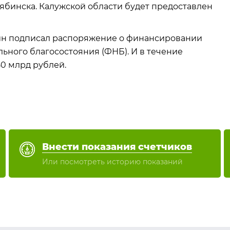
ябинска. Калужской области будет предоставлен
ин подписал распоряжение о финансировании
ьного благосостояния (ФНБ). И в течение
0 млрд рублей.
Внести показания счетчиков
Или посмотреть историю показаний