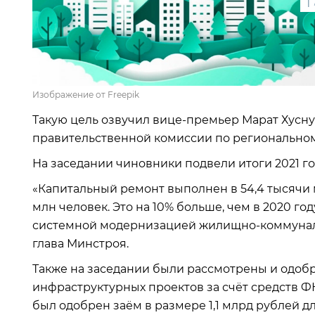
1
Изображение от Freepik
Такую цель озвучил вице-премьер Марат Хусн
правительственной комиссии по региональном
На заседании чиновники подвели итоги 2021 г
«Капитальный ремонт выполнен в 54,4 тысячи 
млн человек. Это на 10% больше, чем в 2020 го
системной модернизацией жилищно-коммунальн
глава Минстроя.
Также на заседании были рассмотрены и одоб
инфраструктурных проектов за счёт средств Ф
был одобрен заём в размере 1,1 млрд рублей 