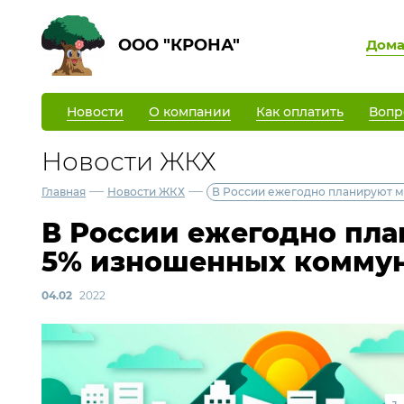
ООО "КРОНА"
Дом
Новости
О компании
Как оплатить
Вопр
Новости ЖКХ
—
—
Главная
Новости ЖКХ
В России ежегодно планируют м
В России ежегодно пла
5% изношенных коммун
04.02
2022