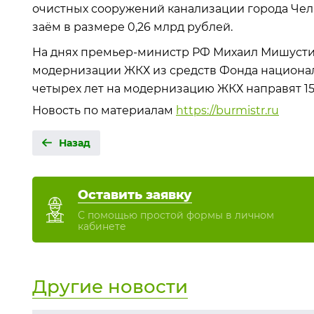
очистных сооружений канализации города Чел
заём в размере 0,26 млрд рублей.
На днях премьер-министр РФ Михаил Мишуст
модернизации ЖКХ из средств Фонда национал
четырех лет на модернизацию ЖКХ направят 15
Новость по материалам
https://burmistr.ru
Назад
Оставить заявку
С помощью простой формы в личном
кабинете
Другие новости