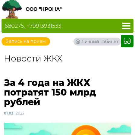
ООО "КРОНА"
680275, +79913931533
Запись на прием
Личный кабинет
Новости ЖКХ
За 4 года на ЖКХ
потратят 150 млрд
рублей
01.02
2022