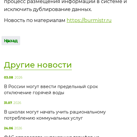
процесс размещения информации в системе и
исключить дублирование данных.
Новость по материалам
https://burmistr.ru
Назад
Другие новости
03.08
2026
В России могут ввести предельный срок
отключение горячей воды
31.07
2026
В школах могут начать учить рациональному
потреблению коммунальных услуг
24.06
2026