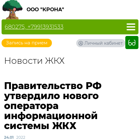
ООО "КРОНА"
680275, +79913931533
Запись на прием
Личный кабинет
Новости ЖКХ
Правительство РФ
утвердило нового
оператора
информационной
системы ЖКХ
24.01
2022